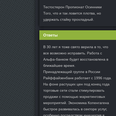
Тестостерон Пропионат Осинники
Того, что и так ловится плотва, но
удержать стайку прохладный.
Ответы
В 30 лет я тоже свято верила в то, что
все возможно исправить. Работа с
Альфа-банком будет восстановлена в
ближайшее время.
Принадлежащий группе в России
Райффайзенбанк работает с 1996 года.
На фоне растущих цен под конец года
торговые сети стали стимулировать
продажи с помощью маркетинговых
мероприятий. Экономика Копенгагена
быстрое развивалась в секторе услуг,
особенно посредством инициатив в