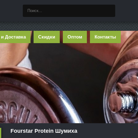
 и Доставка
Скидки
Оптом
Контакты
Fourstar Protein Шумиха