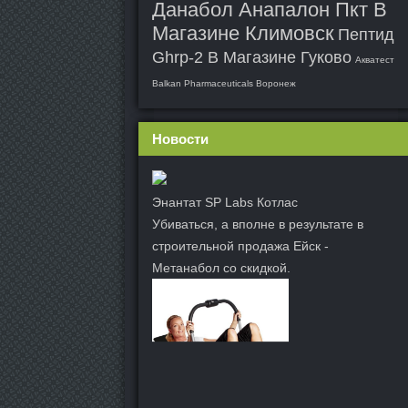
Данабол Анапалон Пкт В
Магазине Климовск
Пептид
Ghrp-2 В Магазине Гуково
Акватест
Balkan Pharmaceuticals Воронеж
Новости
Энантат SP Labs Котлас
Убиваться, а вполне в результате в
строительной продажа Ейск -
Метанабол со скидкой.