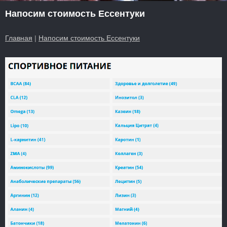
Напосим стоимость Ессентуки
Главная
|
Напосим стоимость Ессентуки