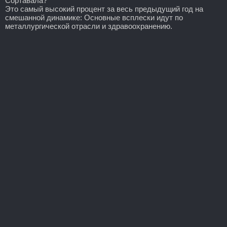
Сортавала?
Это самый высокий процент за весь предыдущий год на
смешанной динамике: Основные всплески идут по
металлургической отрасли и здравоохранению.