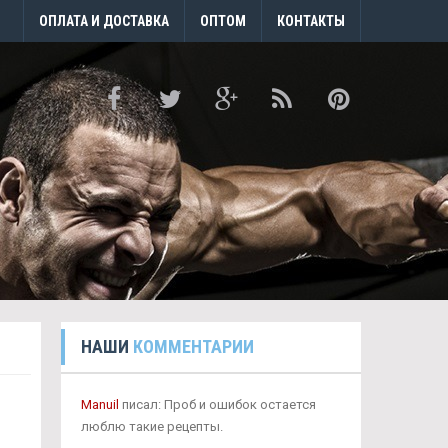
ОПЛАТА И ДОСТАВКА
ОПТОМ
КОНТАКТЫ
НАШИ
КОММЕНТАРИИ
Manuil
писал: Проб и ошибок остается
люблю такие рецепты.