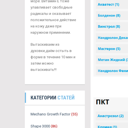
море. Витамин Е тоже
улавливает свободные
радикалы и оказывает
положительное действие
на кожу даже при
наружном применении.
Вытаскиваем из
духовки,даём остыть в
форме в течение 10 мин и
затем можно
вытаскивать!!!
КАТЕГОРИИ
СТАТЕЙ
Mechano Growth Factor
(55)
Shape 3000
(86)