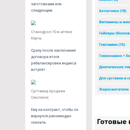
заготовками или
следующим.
Станодрол-10 в аптеке
Керчь
Сразу после заключения
договора итоги
ребалансировки индекса
вступят.
Сустамед продажа
Смоленск
Ему на контракт, чтобы он
вернулся рекомендую
сначала.