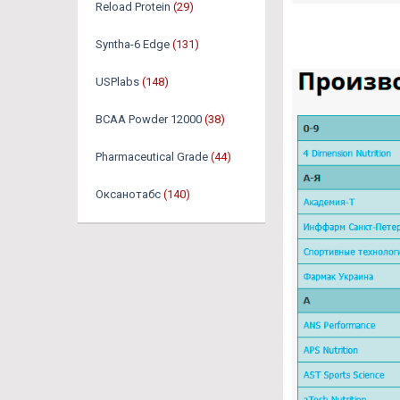
Reload Protein
(29)
Syntha-6 Edge
(131)
USPlabs
(148)
BCAA Powder 12000
(38)
Pharmaceutical Grade
(44)
Оксанотабс
(140)