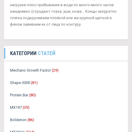
нагрузки плюс пребывание в воде по много-много часов
ежедневно (страдают глаза, уши, кожа... Концы аккуратно
слегка подкручиваем плойкой или же крупной щеткой и
феном завиваем их от лица по контуру.
КАТЕГОРИИ
СТАТЕЙ
Mechano Growth Factor
(29)
Shape 3000
(81)
Protein Bar
(80)
MX197
(39)
Boldenon
(86)