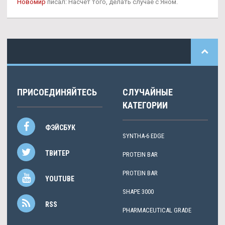
Новомир
писал: Насчёт того, делать случае с Яном.
ПРИСОЕДИНЯЙТЕСЬ
СЛУЧАЙНЫЕ
КАТЕГОРИИ
ФЭЙСБУК
SYNTHA-6 EDGE
ТВИТЕР
PROTEIN BAR
PROTEIN BAR
YOUTUBE
SHAPE 3000
RSS
PHARMACEUTICAL GRADE