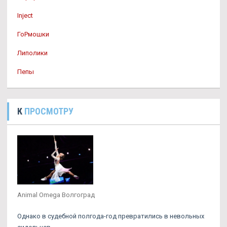
Inject
ГоРмошки
Липолики
Пепы
К
ПРОСМОТРУ
Animal Omega Волгоград
Однако в судебной полгода-год превратились в невольных