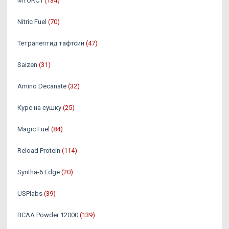
MTORC1
(134)
Nitric Fuel
(70)
Тетрапептид тафтсин
(47)
Saizen
(31)
Amino Decanate
(32)
Курс на сушку
(25)
Magic Fuel
(84)
Reload Protein
(114)
Syntha-6 Edge
(20)
USPlabs
(39)
BCAA Powder 12000
(139)