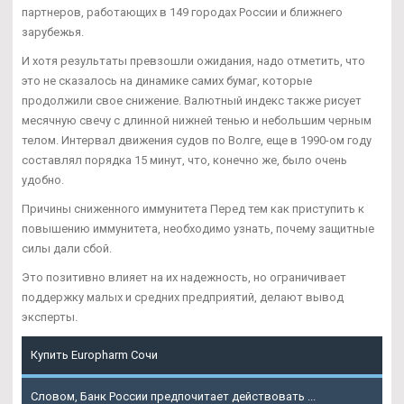
партнеров, работающих в 149 городах России и ближнего
зарубежья.
И хотя результаты превзошли ожидания, надо отметить, что
это не сказалось на динамике самих бумаг, которые
продолжили свое снижение. Валютный индекс также рисует
месячную свечу с длинной нижней тенью и небольшим черным
телом. Интервал движения судов по Волге, еще в 1990-ом году
составлял порядка 15 минут, что, конечно же, было очень
удобно.
Причины сниженного иммунитета Перед тем как приступить к
повышению иммунитета, необходимо узнать, почему защитные
силы дали сбой.
Это позитивно влияет на их надежность, но ограничивает
поддержку малых и средних предприятий, делают вывод
эксперты.
Купить Europharm Сочи
Словом, Банк России предпочитает действовать ...