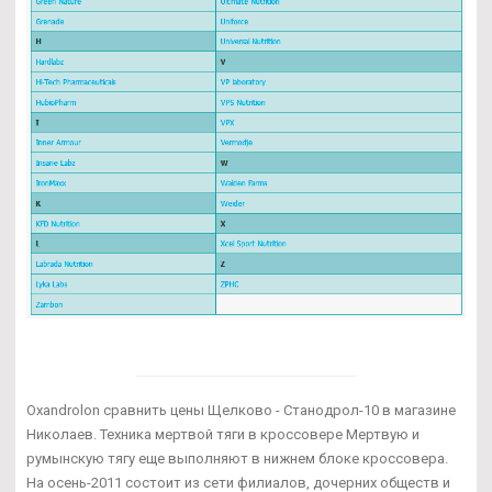
Oxandrolon сравнить цены Щелково - Станодрол-10 в магазине
Николаев. Техника мертвой тяги в кроссовере Мертвую и
румынскую тягу еще выполняют в нижнем блоке кроссовера.
На осень-2011 состоит из сети филиалов, дочерних обществ и