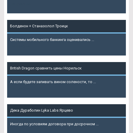
Подробнее
Болденон + Станазолол Троицк
Системы мобильного банкинга оценивались ...
Подробнее
British Dragon сравнить цены Норильск
А если будете запивать вином солености, то ...
Подробнее
Дека Дураболин Lyka Labs Ярцево
Иногда по условиям договора при досрочном ...
Подробнее