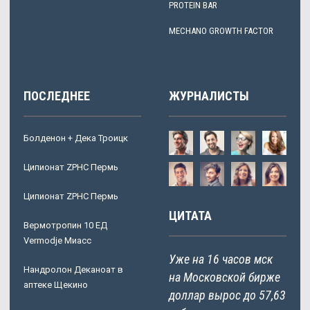
PROTEIN BAR
MECHANO GROWTH FACTOR
ПОСЛЕДНЕЕ
ЖУРНАЛИСТЫ
Болденон + Дека Троицк
Ципионат ZPHC Пермь
Ципионат ZPHC Пермь
ЦИТАТА
Вермотропин 10 ЕД
Vermodje Миасс
Уже на 16 часов мск
Нандролон Деканоат в
на Московской бирже
аптеке Щекино
доллар вырос до 57,63