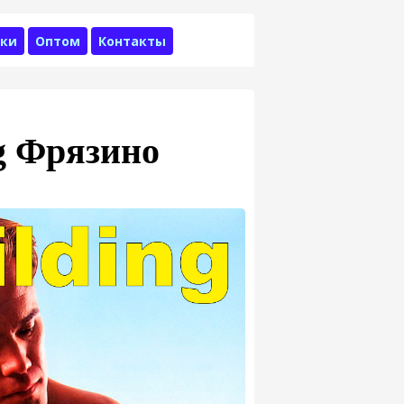
ки
Оптом
Контакты
g Фрязино