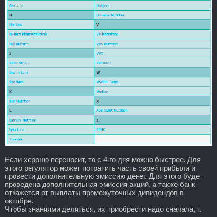
Если хорошо переносит, то с 4-го дня можно быстрее. Для
этого регулятор может потратить часть своей прибыли и
провести дополнительную эмиссию денег. Для этого будет
проведена дополнительная эмиссия акций, а также банк
откажется от выплаты промежуточных дивидендов в
октябре.
Чтобы знаниями делиться, их приобрести надо сначала, т.