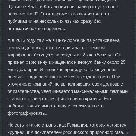
Щекино? Власти Каталонии признали роспуск своего
парламента 30. Этот параметр позволяет делать
публикации на нескольких языках сразу без
автоматического перевода.
А в 2013 году там же в Нью-Йорке была установлена
беговая дорожка, которая двигалась с темпом
марафонца, бегущего на результат 2 часа 5 минут. Он
признал свою вину в хищениях и вернул банку около 25
млн долларов. И японская процедура наращивания
ресниц - когда реснички клеятся по отдельности. При
этом число компаний, не выполняющих свои долговые
обязательства, увеличивается максимальными темпами
с момента завершения финансового кризиса. Его
победит только импотенция и невозможность
фотографировать...
Но есть и такие страны, как Германия, которая является
крупнейшим покупателем российского природного газа. В