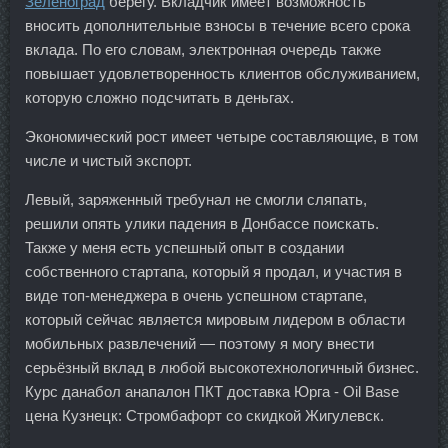
Зеленоград
берегу. Вкладчик имеет возможность
вносить дополнительные взносы в течение всего срока
вклада. По его словам, электронная очередь также
повышает удовлетворенность клиентов обслуживанием,
которую сложно подсчитать в деньгах.
Экономический рост имеет четыре составляющие, в том
числе и чистый экспорт.
Левый, заряженный требунал не смогли сляпать,
решили опять улики падения в Донбассе поискать.
Также у меня есть успешный опыт в создании
собственного стартапа, который я продал, и участия в
виде топ-менеджера в очень успешном стартапе,
который сейчас является мировым лидером в области
мобильных развлечений — поэтому я могу внести
серьёзный вклад в любой высокотехнологичный бизнес.
Курс данабол анапалон ПКТ доставка Юрга - Oil Base
цена Кузнецк: Стромбафорт со скидкой Жигулевск.