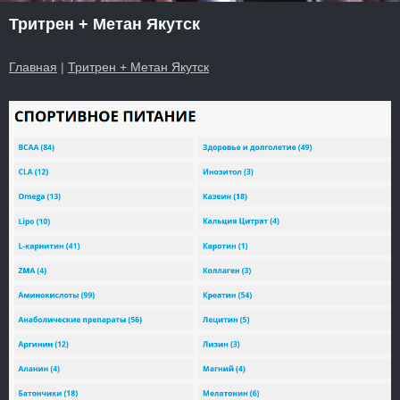
Тритрен + Метан Якутск
Главная
|
Тритрен + Метан Якутск