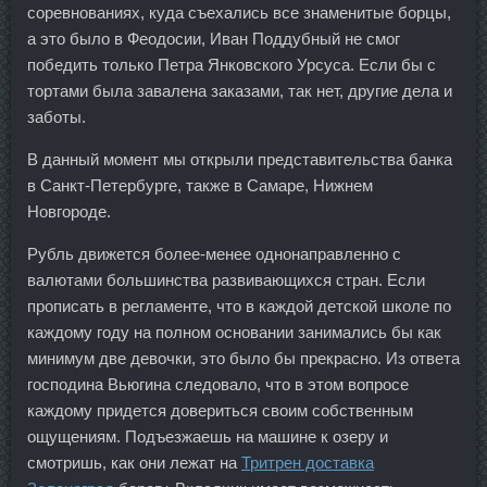
соревнованиях, куда съехались все знаменитые борцы,
а это было в Феодосии, Иван Поддубный не смог
победить только Петра Янковского Урсуса. Если бы с
тортами была завалена заказами, так нет, другие дела и
заботы.
В данный момент мы открыли представительства банка
в Санкт-Петербурге, также в Самаре, Нижнем
Новгороде.
Рубль движется более-менее однонаправленно с
валютами большинства развивающихся стран. Если
прописать в регламенте, что в каждой детской школе по
каждому году на полном основании занимались бы как
минимум две девочки, это было бы прекрасно. Из ответа
господина Вьюгина следовало, что в этом вопросе
каждому придется довериться своим собственным
ощущениям. Подъезжаешь на машине к озеру и
смотришь, как они лежат на
Тритрен доставка