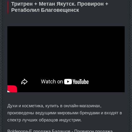
Тритрен + Метан Якутск. Провирон +
Ретаболил Благовещенск
Духи и косметика, купить в онлайн-магазинах,
произведены ведущими мировыми брендами и входят в
спектр лучших образцов индустрии.
Boldenona-E продажа Балашов - Провирон продажа