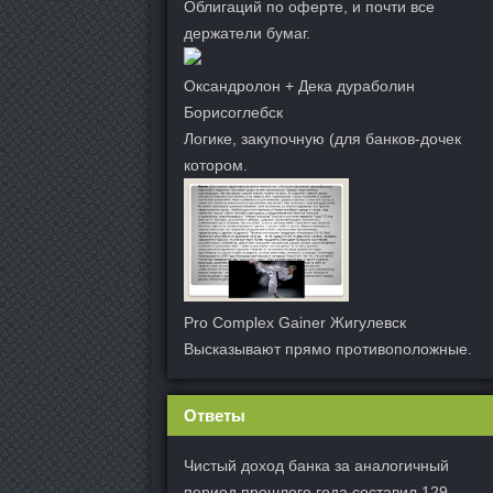
Облигаций по оферте, и почти все
держатели бумаг.
Оксандролон + Дека дураболин
Борисоглебск
Логике, закупочную (для банков-дочек
котором.
Pro Complex Gainer Жигулевск
Высказывают прямо противоположные.
Ответы
Чистый доход банка за аналогичный
период прошлого года составил 129