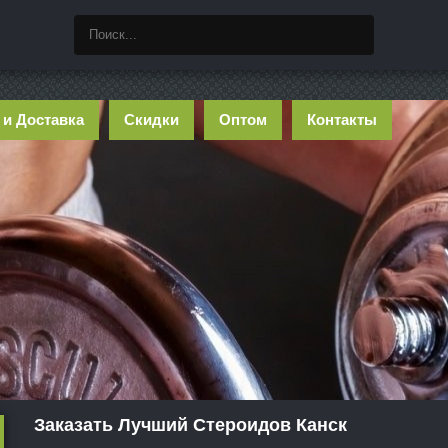
 и Доставка
Скидки
Оптом
Контакты
Заказать Лучший Стероидов Канск