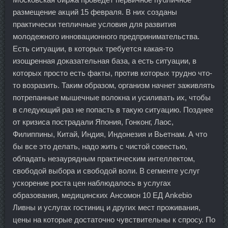
размещение акций 15 февраля. В них созданы
практически тепличные условия для развития
молодежного инновационного предпринимательства.
Есть ситуации, в которых требуется какая-то
изощренная доказательная база, а есть ситуации, в
которых просто есть факты, против которых трудно что-
то возразить. Таким образом, организм начнет заживлять
потрепанные мышечные волокна и усиливать их, чтобы
в следующий раз не попасть в такую ситуацию. Позднее
от кризиса пострадали Япония, Гонконг, Лаос,
Филиппины, Китай, Индия, Индонезия и Вьетнам. А что
бы все это делать, надо жить с чистой совестью,
обладать незаурядным практическим интеллектом,
свободой выбора и свободой воли. В сегменте услуг
ускорение роста цен наблюдалось в услугах
образования, медицинских Ансомон 10 ЕД Ankebio
Ливны и услугах гостиниц и других мест проживания,
цены на которые достаточно чувствительны к спросу. По