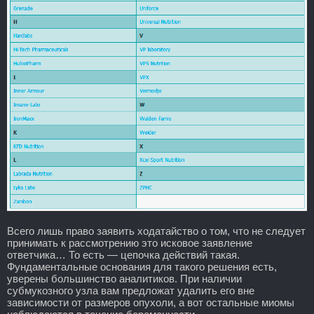
Всего лишь право заявить ходатайство о том, что не следует
принимать к рассмотрению это исковое заявление
ответчика… То есть — цепочка действий такая.
Фундаментальные основания для такого решения есть,
уверены большинство аналитиков. При наличии
субмукозного узла вам предложат удалить его вне
зависимости от размеров опухоли, а вот остальные миомы