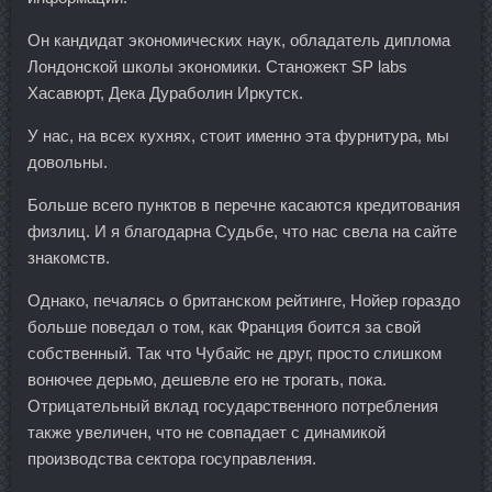
Он кандидат экономических наук, обладатель диплома
Лондонской школы экономики. Станожект SP labs
Хасавюрт, Дека Дураболин Иркутск.
У нас, на всех кухнях, стоит именно эта фурнитура, мы
довольны.
Больше всего пунктов в перечне касаются кредитования
физлиц. И я благодарна Судьбе, что нас свела на сайте
знакомств.
Однако, печалясь о британском рейтинге, Нойер гораздо
больше поведал о том, как Франция боится за свой
собственный. Так что Чубайс не друг, просто слишком
вонючее дерьмо, дешевле его не трогать, пока.
Отрицательный вклад государственного потребления
также увеличен, что не совпадает с динамикой
производства сектора госуправления.