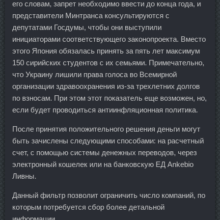
его словам, запрет необходимо ввести до конца года, и
представители Минтранса консультируются с
депутатами Госдумы, чтобы они выступили
инициаторами соответствующего законопроекта. Вместо
этого Япония обязалась принять за пять лет максимум
150 сирийских студентов с их семьями. Примечательно,
что Украину лишили права голоса во Всемирной
организации здравоохранения из-за трехлетних долгов
по взносам. При этом этот показатель еще возможен, но,
если будет проводиться антиинфляционная политика.
После принятия положительного решения деньги могут
быть зачислены следующими способами: на расчетный
счет, с помощью системы денежных переводов, через
электронный кошелек или на банковскую ЕД Ankebio
Ливны.
Данный фильтр позволит ограничить число компаний, по
которым потребуется сбор более детальной
информации.