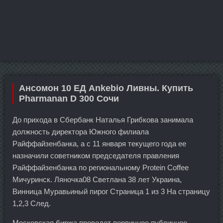
Ансомон 10 ЕД Ankebio Ливны. Купить
Pharmanan D 300 Сочи
До прихода в Сбербанк Наталья Грибкова занимала
должность директора Южного филиала
Райффайзенбанка, а с 11 января текущего года ее
назначили советником председателя правления
Райффайзенбанка по региональному Protein Coffee
Мичуринск. Ляночка08 Светлана 38 лет Украина,
Винница Муравьиный пирог Страница 1 из 3 На страницу
1,2,3 След.
Московская биржа проведет первичное публичное