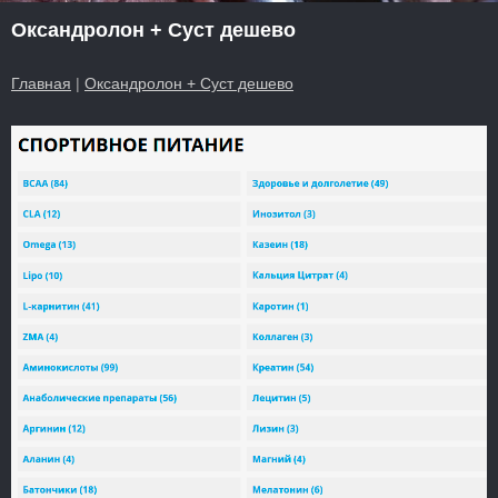
Оксандролон + Суст дешево
Главная
|
Оксандролон + Суст дешево