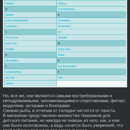
Но, все же, они являются самыми востребованными и
неподражаемыми, запоминающимися спортсменами, фитнес
моделями, актерами и блогерами.
Свежая рыба, в отличии от селедки чистится от хвоста.
В магазинах представлено множество творожков для
детского питания, но никогда не знаешь из чего, как, и кем
они были изготовлены, а ведь хочется быть уверенной, что