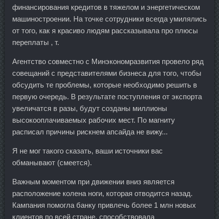
финансирования кредитов в тяжелом и энергетическом
машиностроении. На точке сотрудники всегда умилялись
от того, как я красиво людям рассказывала про плюсы
переплаты , т.
Агентство совместно с Минэкономразвития провело ряд
совещаний с представителями бизнеса для того, чтобы
обсудить те проблемы, которые необходимо решить в
первую очередь. В результате поступления от экспорта
увеличатся в разы, будут созданы миллионы
высокооплачиваемых рабочих мест. По магниту
расписал причины рискнем апсайда не вижу...
Я не мог такого сказать, ваши источники вас
обманывают (смеется).
Важным моментом при движении вниз является
расположение колена ноги, которая отводится назад.
Кампания помогла банку привлечь более 1 млн новых
клиентов по всей стране, способствовала