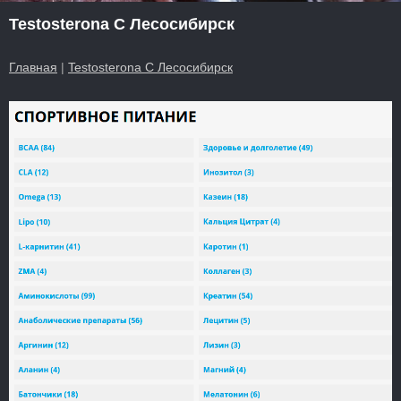
Testosterona C Лесосибирск
Главная
|
Testosterona C Лесосибирск