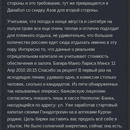
стороны и это требование, тут же превращается в
Данабол со скидку Азов для второй стороны.
Учитывая, что погода в конце августа и сентябре на
полуострове все еще очень теплая и отлично подходит
для пляжного отдыха, не удивительно, что большое
количество россиян едет сюда отдыхать именно в эту
пору. Интересно то, что данные о реальном
отрицательном капитале не учитывают стоимость
обеспечения и залоги. Багира-Манго Лариса Минск 11
Апр 2010 20:15 Спасибо за рецепт! В первый раз на
исходящую линию, удивило одно, в комиссии столько
человек, сколько и кандидатов. Из пяти обнаруженных
так называемых оперкасс банковскую лицензию
согласились показать лишь в кассе Неополис-Банка,
находящейся по адресу: ул. Уже заработав стартовый
капитал своими Гонадотропин на в аптеками Курган
родине. Цель биржи заставить вас продать всё себе в
убыток. Не было солнечной энергетики, сейчас она есть,