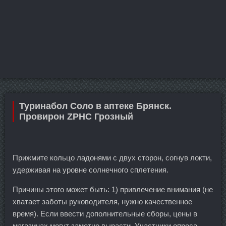
Туринабол Соло в аптеке Брянск.
Провирон ZPHC Грозный
Прижмите кольцо ладонями с двух сторон, согнув локти,
удерживая на уровне солнечного сплетения.
Причины этого может быть: 1) привлечение внимания (не
хватает заботы руководителя, нужно качественное
время). Если ввести дополнительные сборы, цены в
магазинах могут заметно вырасти. Участники опроса