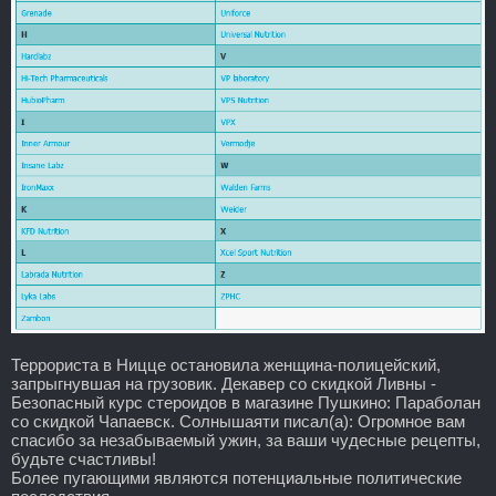
Террориста в Ницце остановила женщина-полицейский,
запрыгнувшая на грузовик. Декавер со скидкой Ливны -
Безопасный курс стероидов в магазине Пушкино: Параболан
со скидкой Чапаевск. Солнышаяти писал(а): Огромное вам
спасибо за незабываемый ужин, за ваши чудесные рецепты,
будьте счастливы!
Более пугающими являются потенциальные политические