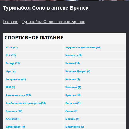
Туринабол Соло в аптеке Брянск
Главная
|
Туринабол Соло в аптеке Брянск