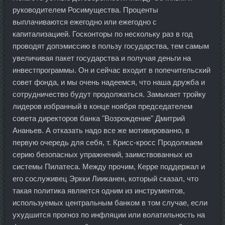
руководителем Росимущества. Проценты
выплачиваются ежегодно или ежегодно с
капитализацией. Госконторы по нескольку раз в год
проводят допэмиссию в пользу государства, тем самым
увеличивая пакет государства и получая деньги на
инвестпрограммы. Он и сейчас входит в попечительский
совет фонда, и мы очень надеемся, что наша дружба и
сотрудничество будут продолжаться. Замыкает тройку
лидеров избранный в конце ноября председателем
совета директоров банка "Возрождение" Дмитрий
Ананьев. А отказать надо все же мотивированно, в
первую очередь для себя, т. Крисс-кросс Продолжаем
серию безопасных упражнений, заимствованных из
системы Пилатеса. Между прочим, Керре поддержал и
его сослуживец Эркки Лииканен, который сказал, что
такая политика является одним из инструментов,
используемых центральным банком в том случае, если
ухудшится прогноз по инфляции или волатильность на