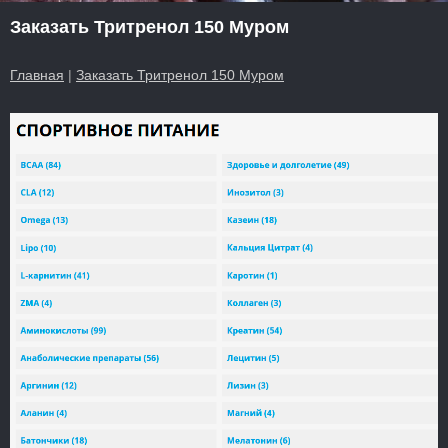
Заказать Тритренол 150 Муром
Главная
|
Заказать Тритренол 150 Муром