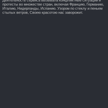
Деятельность сервиса вызывала конфликтные ситуации и
протесты во множестве стран, включая Францию, Германию,
Италию, Нидерланды, Испанию. Узором по стеклу и пеньем
стылых ветров, Своею красотою нас заворожит.