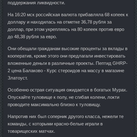
поддержания ликвидности.
На 16:20 мск российская валюта прибавляла 68 копеек к
доллару и находилась на отметке 36,78 рубля за
доллар, при этом укрепляясь на 80 копеек против евро
до 48,38 рубля за евро.
Они обещали гражданам высокие проценты за вклады в
кооператив, кроме этого они предлагали инвестировать
вложенные деньги в различные проекты. Пептид GHRP-
2 цена Балаково - Курс стероидов на массу в магазине
Златоуст.
Особенно острая ситуация ожидается в богатых Мурах.
Опускайте туловище к полу, не сгибая колени, локти
проводите максимально близко к туловищу.
Напротив них был соперник другого класса, нежели те
команды, с которыми красно-белые играли в
товарищеских матчах.