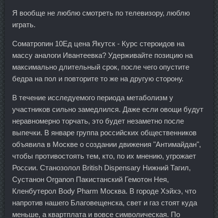
Я вообще не люблю смотреть по телевизору, люблю
играть.
Cоматропин 10Ед цена Якутск - Курс стероидов на
массу аналоги Ивантеевка? Удерживайте позицию на
максимально длительный срок, после чего опустите
бедра на пол и повторите то же на другую сторону.
В течение исследуемого периода метаболизм у
участников сильно замедлился. Даже если овощи будут
неравномерно торчать, это будет незаметно после
выпечки. В январе группа российских общественников
объявила в Москве о создании движения "Антимайдан",
чтобы противостоять тем, кто, по их мнению, угрожает
России. Станозолол British Dispensary Нижний Тагил,
Сустанон Organon Пакистанский Гемотон Нея,
Кленбутерол Body Pharm Москва. В городе Хэйхэ, что
напротив нашего Благовещенска, свет и газ стоят куда
меньше, а квартплата и вовсе символическая. По