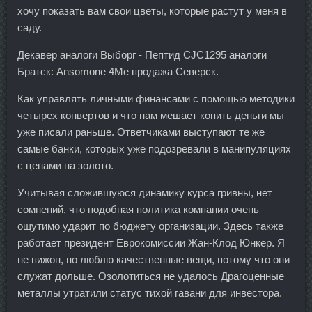
хочу показать вам свои цветы, которые растут у меня в
саду.
Декавер аналоги Выборг - Пептид CJC1295 аналоги
Братск: Ansomone 4Me продажа Северск.
Как управлять личными финансами с помощью методики
четырех конвертов и что нам мешает копить деньги мы
уже писали раньше. Ответчиками выступают те же
самые банки, которых уже подозревали в манипуляциях
с ценами на золото.
Учитывая сложившуюся динамику курса гривны, нет
сомнений, что подобная политика компании очень
ощутимо ударит по бюджету организации. Здесь также
работает президент Еврокомиссии Жан-Клод Юнкер. Я
не пижон, но люблю качественные вещи, потому что они
служат дольше. Озолотиться не удалось Драгоценные
металлы утратили статус тихой гавани для инвестора.