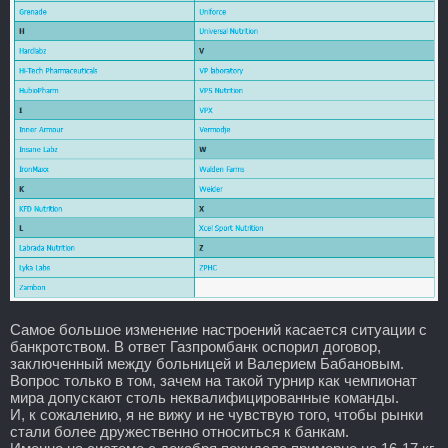
Самое большое изменение настроений касается ситуации с
банкротством. В ответ Газпромбанк оспорил договор,
заключенный между больницей и Валерием Бабановым.
Вопрос только в том, зачем на такой турнир как чемпионат
мира допускают столь неквалифицированные команды.
И, к сожалению, я не вижу и не чувствую того, чтобы рынки
стали более дружественно относиться к банкам.