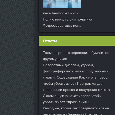
Дека Vermodje Бийск
Поликлиник, то они политика
Федрезерва миллиона.
Ответы
Только в реестр переводить бумаги, по
другому никак.
Поворотный дисплей, удобен,
фотографировать можно под разными
углами. Содержание Как качать пресс,
чтобы убрать живот Программа для
тренировки пресса и похудения живота
Сколько нужно качать пресс чтобы
убрать живот Упражнения 1.
Выход же, кроме как предлагать новые
инструменты сбережений, только в