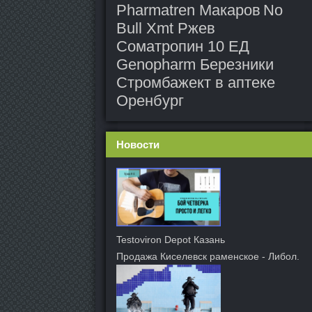
Pharmatren Макаров
No
Bull Xmt Ржев
Соматропин 10 ЕД
Genopharm Березники
Стромбажект в аптеке
Оренбург
Новости
Testoviron Depot Казань
Продажа Киселевск раменское - Либол.