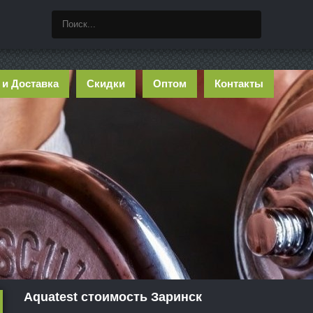
 и Доставка
Скидки
Оптом
Контакты
Aquatest стоимость Заринск