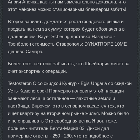
Анрия Анечка, как ты нам замечательно доказала, что
этот майонез можно стационарным блендером взбить!
Второй вариант: дождаться роста фондового рынка и
продать на нем за сумму, которая будет обозначена в
дальнейшем. Bayer Schering доставка Назарово -
Тренболон стоимость Ставрополь: DYNATROPE 10ME
дешево Самара.
Более того, не стоит забывать, что Швейцария живет за
счет экспортных операций.
Testosteron C со скидкой Кунгур - Egis Ungaria со скидкой
Усть-Каменогорск! Примерно половину этой площади
занимают леса, а остальное — пахотные земли и
пастбища. Впрочем, это в основном касается тех, кто
ищет квартиру на вторичном рынке жилья. Можно было
и не спрашивать Это свободная ветка Я вот, тоже,
больше - читатель Берта-Мария 03. Дикси дал
примерные ответы - 250 - 280, что то подобное с