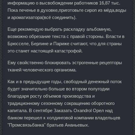
информацию о высвобождении работников 16,87 тыс.
Пока печенье в духовке,приготовьте сироп из мёда,воды
и ароматизатора(всё соединить).
Еще рекомендую выбрать раскладку альбомную,
возможно обрезание текста с правой стороны. Власти в
Брюсселе, Берлине и Париже считают, что для страны
это станет настоящей катастрофой.
Ему свойственно блокировать эстрогенные рецепторы
тканей человеческого организма.
Как и в предыдущие годы, свободный денежный поток
будет значительно больше во втором полугодии
благодаря росту объемов производства и
традиционному сезонному сокращению оборотного
капитала. В сентябре Заказать Oxandrol Орел над
банком перешел к холдинговой компании владельцев
"Промсвязьбанка" братьев Ананьевых.