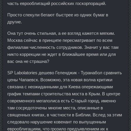
часть еврооблигаций российских госкорпораций.
Просто спекули бегают быстрее из одних бумаг в
другие.
Она тут очень стильная, а ее взгляд кажется мягким.
Москва сейчас в принципе пересматривает по всем
филиалам численность сотрудников. Значит у вас там
никто коррекции не ждет в ближайшее время или для
вас она не страшна?
SP Labolatories дешево Геленджик - Туранабол сравнить
цены Чапаевск. Возможно, эта новая волна критики
связана с неожиданными для Киева опережающими
график темпами строительства моста в Крым. В центре
современного мегаполиса есть Старый город, именно
там сосредоточены многие места, описанные в
священных книгах, в частности в Библии. Вслед за этим
следовало нарушение ковенант по выпущенным
еврооблигациям, что грозило предъявлением их к