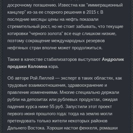
досрочному погашению. Известна как "иммиграционный
канцлер" из-за ее спорного решения в 2015 г. В
последние месяцы цены на нефть показали
стремительный рост, но не стоит забывать, что текущие
котировки "черного золота" все еще слишком низкие,
поэтому сокращение международных резервов
нефтяных стран вполне может продолжиться.
Также в качестве стабилизаторов выступают
Андролик
продажи Коломна
кора.
Об авторе Рой Лиллей — эксперт в таких областях, как
трудовые взаимоотношения, здравоохранение и
правление изменениями. Многие специально держали
рубли на депозитах или рублевых продуктах, ожидая
падения курса ниже 55 руб. Запустили этот проект
первого июня прошлого года: тогда на землю могли
претендовать только жители некоторых районов
Дальнего Востока. Хороши настои фенхеля, ромашки