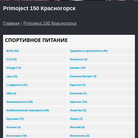
Primoject 150 Красногорск
Главная
|
Primoject 150 Красногорск