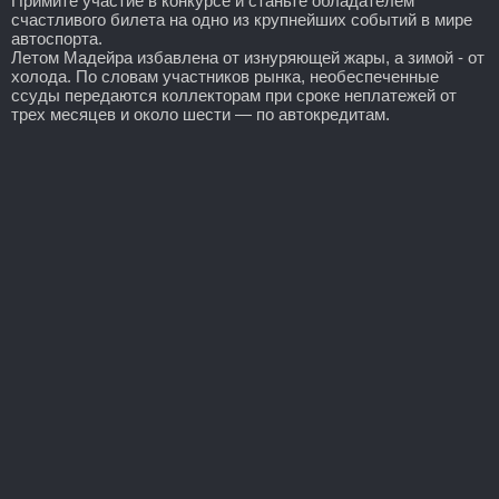
Примите участие в конкурсе и станьте обладателем
счастливого билета на одно из крупнейших событий в мире
автоспорта.
Летом Мадейра избавлена от изнуряющей жары, а зимой - от
холода. По словам участников рынка, необеспеченные
ссуды передаются коллекторам при сроке неплатежей от
трех месяцев и около шести — по автокредитам.