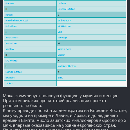
Мака стимулирует половую функцию у мужчин и женщин.
При этом никаких препятствий реализации проекта
реального не было.
К чему приводит борьба за демократию на Ближнем Востоке,
мы увидели на примере и Ливии, и Ирака, и до недавнего
времени Египта. Число азиатских миллионеров выросло до 3
млн, впервые оказавшись на уровне европейских стран.