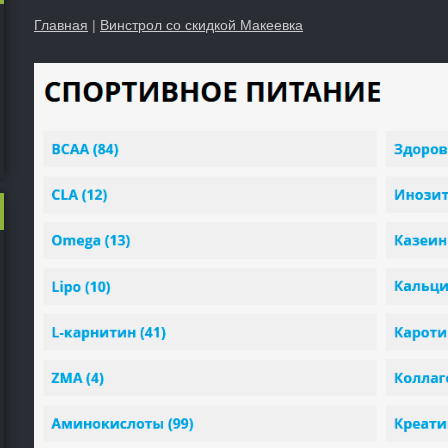
Главная
|
Винстрол со скидкой Макеевка