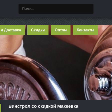
 и Доставка
Скидки
Оптом
Контакты
Винстрол со скидкой Макеевка