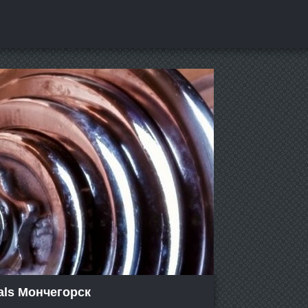
als Мончегорск