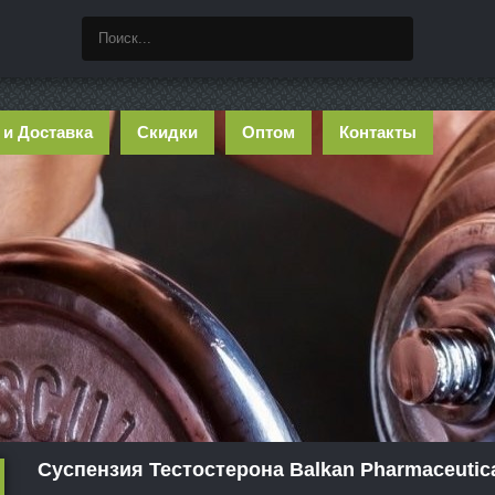
 и Доставка
Скидки
Оптом
Контакты
Суспензия Тестостерона Balkan Pharmaceutic