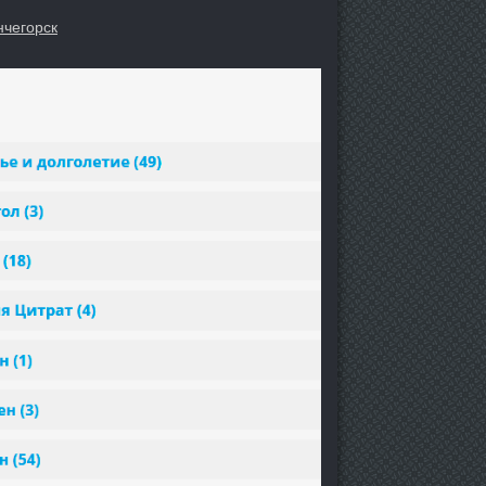
нчегорск