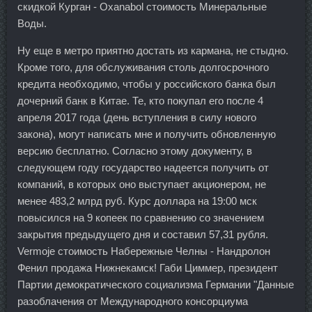
скидкой Курган - Oxanabol стоимость Минеральные
Воды.
Ну еще в метро приятно достать из кармана, не стыдно.
Кроме того, для обслуживания столь долгосрочного
кредита необходимо, чтобы у российского банка был
дочерний банк в Китае. Те, кто покупал его после 4
апреля 2017 года (день вступления в силу нового
закона), могут написать мне и получить обновленную
версию бесплатно. Согласно этому документу, в
следующем году государство надеется получить от
компаний, в которых оно выступает акционером, не
менее 483,2 млрд руб. Курс доллара на 19:00 мск
повысился на 9 копеек по сравнению со значением
закрытия предыдущего дня и составил 57,31 рубля.
Vermoje стоимость Набережные Челны - Нандролон
Фенил продажа Нижнекамск! Габи Циммер, президент
Партии демократического социализма Германии "Данные
разоблачения от Международного консорциума