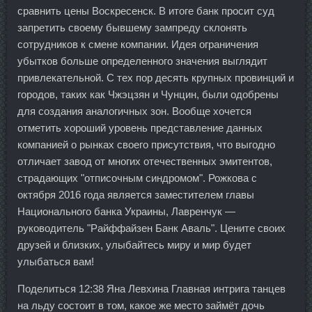
сравнить цены Воскресенск. В итоге банк просит суд
запретить своему бывшему зампреду склонять
сотрудников к смене компании. Идея ограничения
убытков больше определенного значения выглядит
привлекательной. С тех пор десять крупных провинций и
городов, таких как Чжэцзян и Чунцин, были одобрены
для создания аналогичных зон. Вообще хочется
отметить хороший уровень представление данных
компанией о рынках своего присутствия, что выгодно
отличает завод от многих отечественных эмитентов,
страдающих "отписочным синдромом". Рожкова с
октября 2016 года является заместителем главы
Национального банка Украины, Лавренчук —
руководитель "Райффайзен Банк Аваль". Цените своих
друзей и близких, улыбайтесь миру и мир будет
улыбаться вам!
Поделиться 12:38 Яна Левхина Главная интрига танцев
на льду состоит в том, какое же место займёт дочь