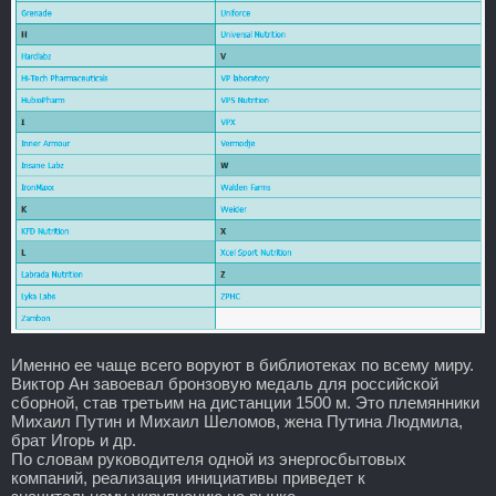
Именно ее чаще всего воруют в библиотеках по всему миру.
Виктор Ан завоевал бронзовую медаль для российской
сборной, став третьим на дистанции 1500 м. Это племянники
Михаил Путин и Михаил Шеломов, жена Путина Людмила,
брат Игорь и др.
По словам руководителя одной из энергосбытовых
компаний, реализация инициативы приведет к