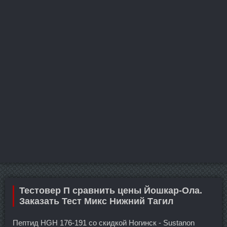
Тестовер П сравнить цены Йошкар-Ола.
Заказать Тест Микс Нижний Тагил
Пептид HGH 176-191 со скидкой Ногинск - Sustanon