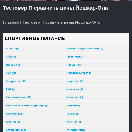
Тестовер П сравнить цены Йошкар-Ола
Главная
|
Тестовер П сравнить цены Йошкар-Ола