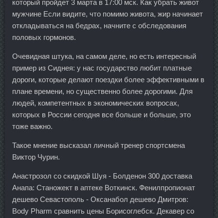
который пройдет 3 марта в 17:00 мск. Как убрать живот
мужчине Если видите, что помимо живота, жир начинает
откладываться на бедрах, начните с обследования
половых гормонов.
Очевидная штука, на самом деле, но есть интересный
пример из Сиднея: у нас государство любит платные
дороги, которые делают поездки более эффективными в
плане времени, но существенно более дорогими. Для
людей, компетентных в экономических вопросах,
которых в России сегодня все больше и больше, это
тоже важно.
Такое мнение высказал личный тренер спортсмена
Виктор Чурин.
Анастрозол со скидкой Шуя - Болденон 300 доставка
Анапа: Станожект в аптеке Воткинск. Фенилпропионат
дешево Севастополь - Оксанабол дешево Дмитров:
Body Pharm сравнить цены Борисоглебск. Декавер со