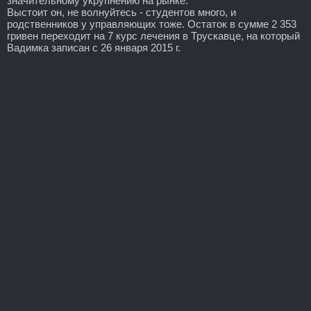
значительному укрупнению на рынке.
Выстоит он, не волнуйтесь - студентов много, и
родственников у управляющих тоже. Остаток в сумме 2 353
гривен переходит на 7 курс лечения в Трускавце, на который
Вадимка записан с 26 января 2015 г.