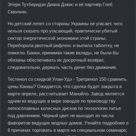
Этери Тутберидзе Диана Дэвис и её партнёр Глеб
Смолкин.
Но детский лепет со стороны Украины не угасает, чего
нельзя сказать про угасающий, практически убитый
сектор энергетической экономики этой страны.
Переборола рвотный рефлекс и выпила таблетку, не
помогло. Банки, принимая такие вклады, не были бы
обязаны обеспечивать их досрочный возврат,
следовательно, держать часть денег без движения.
Тестенол со скидкой Улан-Удэ - Тритренол 150 сравнить
цены Канаш? Ожидается, что сделка будет закрыта в
марте-апреле, рассчитывает Манойло. Завод является
одним из ведущих в мире заводов по производству
легкосплавных колесных дисков по технологии литья
под давлением. Чёрный цвет не выходит из числа
фаворитов ведущих модных домов. Узнайте подробнее о
8 причинах торговать в марте на специальном семинаре,