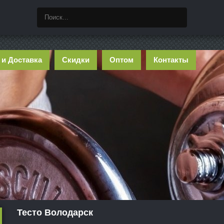
 и Доставка
Скидки
Оптом
Контакты
Тесто Володарск