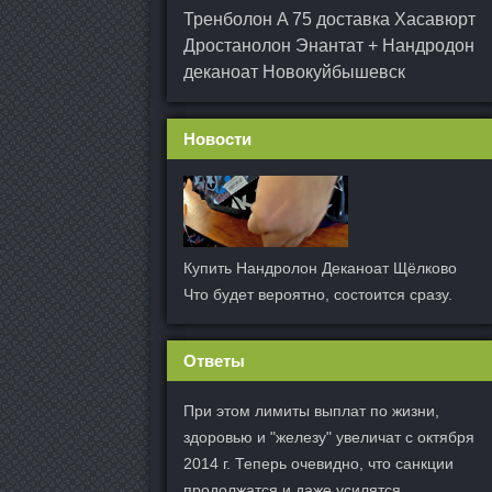
Тренболон A 75 доставка Хасавюрт
Дростанолон Энантат + Нандродон
деканоат Новокуйбышевск
Новости
Купить Нандролон Деканоат Щёлково
Что будет вероятно, состоится сразу.
Ответы
При этом лимиты выплат по жизни,
здоровью и "железу" увеличат с октября
2014 г. Теперь очевидно, что санкции
продолжатся и даже усилятся.