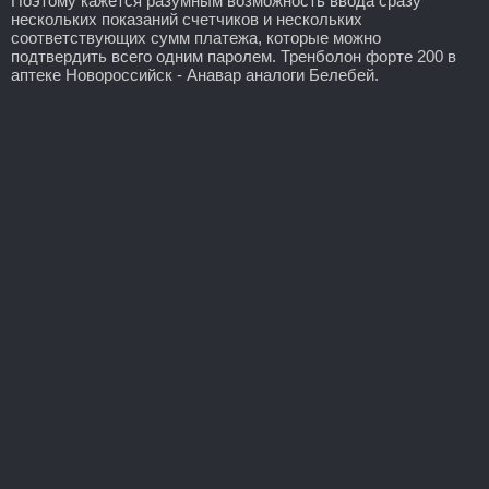
Поэтому кажется разумным возможность ввода сразу
нескольких показаний счетчиков и нескольких
соответствующих сумм платежа, которые можно
подтвердить всего одним паролем. Тренболон форте 200 в
аптеке Новороссийск - Анавар аналоги Белебей.