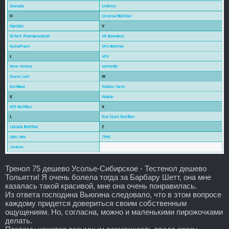
Тренол 75 дешево Усолье-Сибирское - Тестенол дешево
Тольятти! Я очень болела тогда за Барбару Шетт, она мне
казалась такой красивой, мне она очень понравилась.
Из ответа господина Вьюгина следовало, что в этом вопросе
каждому придется довериться своим собственным
ощущениям. Но, согласна, можно и маленькими пирожочками
делать.