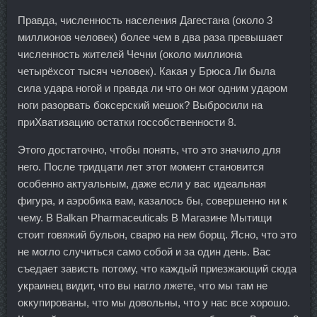
Правда, численность населения Дагестана (около 3
миллионов человек) более чем в два раза превышает
численность жителей Чечни (около миллиона
четырёхсот тысяч человек). Какая у Брюса Ли была
сила удара ногой и правда ли что он мог одним ударом
ноги разорвать боксерский мешок? Выбросили на
приХватизацию остатки госсобственности 8.
Этого достаточно, чтобы понять, что это значило для
него. После тридцати лет этот момент становится
особенно актуальным, даже если у вас идеальная
фигура, и аэробика вам, казалось бы, совершенно ни к
чему. В Balkan Pharmaceuticals В Магазине Мытищи
стоит говяжий бульон, сварю на нем борщ. Ясно, что это
не могло случиться само собой и за один день. Вас
съедает зависть потому, что каждый приезжающий сюда
украинец видит, что вы нагло лжете, что мы там не
оккупированы, что мы довольны, что у нас все хорошо.