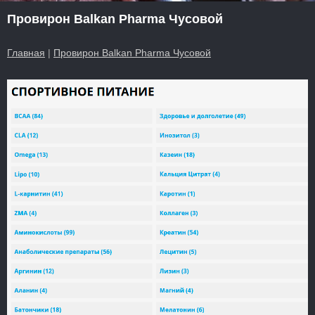
Провирон Balkan Pharma Чусовой
Главная
|
Провирон Balkan Pharma Чусовой