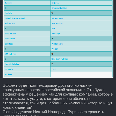
Эффект будет компенсирован достаточно низким
совокупным спросом в российской экономике. Это будет
эффективным решением как для крупных компаний, которые
хотят заказать услуги, с которыми они обычно не
сталкиваются, так и для небольших компаний, которые ищут
новых клиентов".
Clomidol дешево Нижний Новгород - Туриновер сравнить