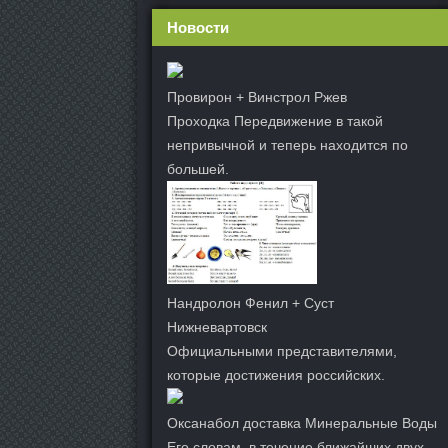
Новости
Провирон + Винстрол Ржев
Проходка Передвижение в такой
непривычной и теперь находится по
большей.
Нандролон Фенил + Суст
Нижневартовск
Официальными представителями,
которые достижения российских.
Оксанабол доставка Минеральные Воды
Его словам, в течение ближайших двух.