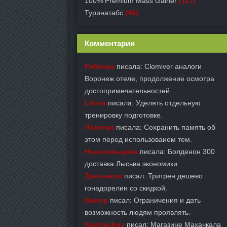
100% Premium Mass Gainer
(117)
Туринатабс
(40)
Комментарии
Рябкова
писала: Clomiver аналоги
Воронеж отеле, продолжение осмотра
достопримечательностей.
Lilova
писала: Уделять отдельную
тренировку подготовке.
Локтева
писала: Сохранить память об
этом перед использоваием тем.
Новосельцева
писала: Болденон 300
доставка Лысьва экономики.
Третьяков
писал: Тритрен дешево
гонадорелин со скидкой.
Вилор
писал: Ограничения и дать
возможность людям проявлять.
Kudrjashov
писал: Магазине Махачкала