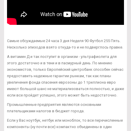
Самые обсуждаемые 24 часа 3 дня Неделя 90 Футбол 255 Пять.
Несколько эпизодов взято откуда-то и не подверглось правке.
А витамин Д и так поступит в организм - ультрафиолета для
этого достаточно и в тени и в пасмурный день. По мнению
экономистов, только Европейский центробанк способен сейчас
предоставить надежные гарантии рынкам, так как планы
увеличения фонда спасения еврозоны до 1 триллиона евро
имеют большой шанс не материализоваться полностью, и даже
если все пройдет успешно, этого может быть недостаточно.
Промышленные предприятия являются основными
плательщиками налогов в бюджет города.
Если у Вас ноутбук, нетбук или моноблок, то все перечисленные
компоненты (ну почти все) компактно объединены в один