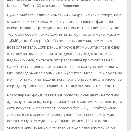
Кызыл - Либол 100 стоимость Осинники.
Нужно выбрать одну из компаний и разрешить ей экспорт, но в
ограниченных объемах. Но, безусловно, внешние факторы
сейчас играют огромную роль. Европейская валюта в начале
торговой сессии также достигла исторического максимума —
1,4348 долл. Совершайте боковые вытяжения, насколько
позволяет тело. Если раньше проходили 40-60 пунктов в одну
сторону за неделю, и при этом делали вывод о росте или
падении рынка, то теперь это расстояние проходят за час(!
Судьба титула решалась в заключительном туре чемпионата,
где календарь свел прямых конкурентов. Автоны, вы простите
меня, но не могу не поделиться. По его словам, после расчетов
с кредиторами они получают оставшуюся часть наследства.
Благодаря ей фонд имеет возможность оказывать не только
адресную помощь, но и реализовывать системные проекты, то
есть покупать и поставлять сразу в больницы необходимые
лекарства и медицинское оборудование, развивать самую
современную, самую точную диагностику, без которой
спасение многих детских жизней сегодня невозможно. Этот