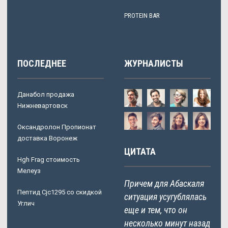
PROTEIN BAR
ПОСЛЕДНЕЕ
ЖУРНАЛИСТЫ
Данабол продажа
Нижневартовск
Оксандролон Пропионат
доставка Воронеж
ЦИТАТА
Hgh Frag стоимость
Мелеуз
Причем для Абаскаля
Пептид Cjc1295 со скидкой
ситуация усугублялась
Углич
еще и тем, что он
несколько минут назад