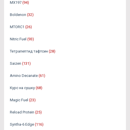
MX197
(94)
Boldenon
(32)
MTORC1
(26)
Nitric Fuel
(93)
Тетрапептид тафтсин
(28)
Saizen
(131)
Amino Decanate
(61)
Курс на сушку
(68)
Magic Fuel
(23)
Reload Protein
(25)
Syntha-6 Edge
(116)