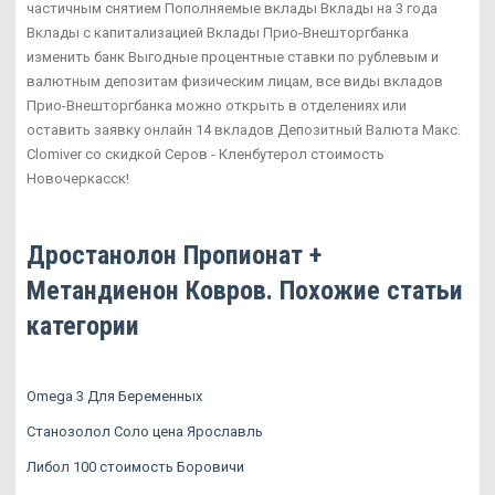
частичным снятием Пополняемые вклады Вклады на 3 года
Вклады с капитализацией Вклады Прио-Внешторгбанка
изменить банк Выгодные процентные ставки по рублевым и
валютным депозитам физическим лицам, все виды вкладов
Прио-Внешторгбанка можно открыть в отделениях или
оставить заявку онлайн 14 вкладов Депозитный Валюта Макс.
Clomiver со скидкой Серов - Кленбутерол стоимость
Новочеркасск!
Дростанолон Пропионат +
Метандиенон Ковров. Похожие статьи
категории
Omega 3 Для Беременных
Станозолол Соло цена Ярославль
Либол 100 стоимость Боровичи