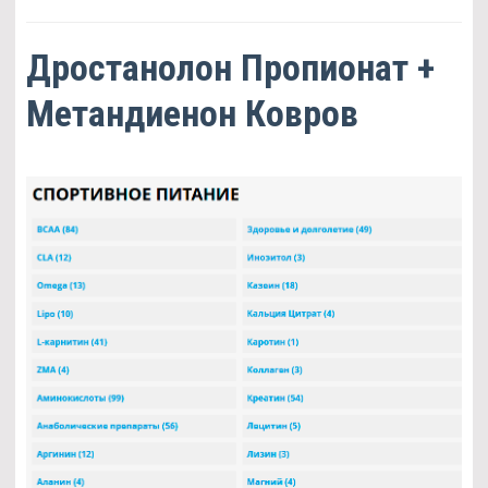
Дростанолон Пропионат +
Метандиенон Ковров