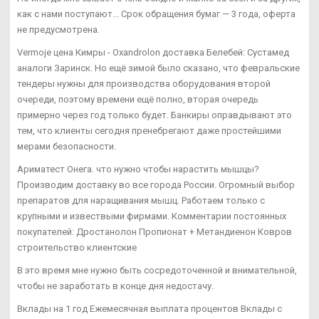
как с нами поступают... Срок обращения бумаг — 3 года, оферта
не предусмотрена.
Vermoje цена Кимры - Oxandrolon доставка Белебей: Сустамед
аналоги Заринск. Но ещё зимой было сказано, что февральские
тендеры нужны для производства оборудования второй
очереди, поэтому времени ещё полно, вторая очередь
примерно через год только будет. Банкиры оправдывают это
тем, что клиенты сегодня пренебрегают даже простейшими
мерами безопасности.
Ариматест Онега. что нужно чтобы нарастить мышцы?
Производим доставку во все города России. Огромный выбор
препаратов для наращивания мышц. Работаем только с
крупными и извествыми фирмами. Комментарии постоянных
покупателей: Дростанолон Пропионат + Метандиенон Ковров
строительство клиентские
В это время мне нужно быть сосредоточенной и внимательной,
чтобы не заработать в конце дня недостачу.
Вклады на 1 год Ежемесячная выплата процентов Вклады с