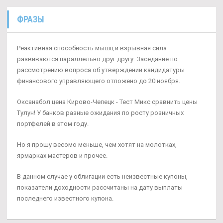
ФРАЗЫ
Реактивная способность мышц и взрывная сила
развиваются параллельно друг другу. Заседание по
рассмотрению вопроса об утверждении кандидатуры
финансового управляющего отложено до 20 ноября.
Оксанабол цена Кирово-Чепецк - Тест Микс сравнить цены
Тулун! У банков разные ожидания по росту розничных
портфелей в этом году.
Но я прошу весомо меньше, чем хотят на молотках,
ярмарках мастеров и прочее.
В данном случае у облигации есть неизвестные купоны,
показатели доходности рассчитаны на дату выплаты
последнего известного купона.