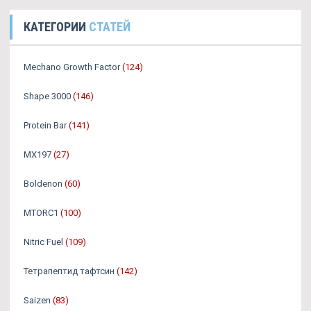
КАТЕГОРИИ
СТАТЕЙ
Mechano Growth Factor
(124)
Shape 3000
(146)
Protein Bar
(141)
MX197
(27)
Boldenon
(60)
MTORC1
(100)
Nitric Fuel
(109)
Тетрапептид тафтсин
(142)
Saizen
(83)