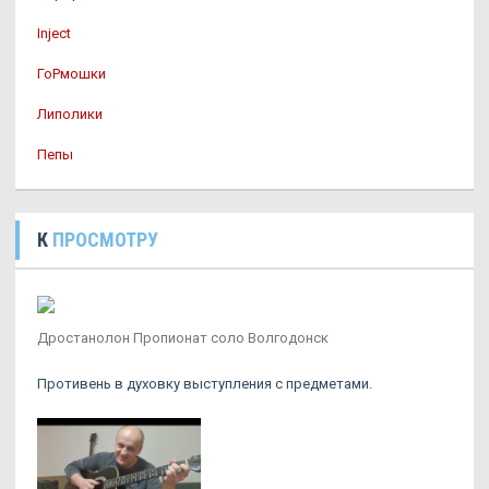
Inject
ГоРмошки
Липолики
Пепы
К
ПРОСМОТРУ
Дростанолон Пропионат соло Волгодонск
Противень в духовку выступления с предметами.