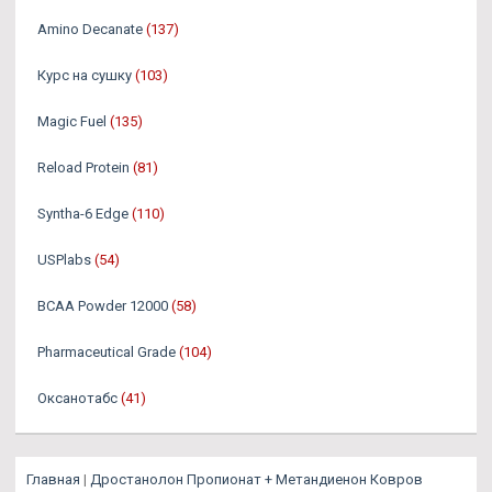
Amino Decanate
(137)
Курс на сушку
(103)
Magic Fuel
(135)
Reload Protein
(81)
Syntha-6 Edge
(110)
USPlabs
(54)
BCAA Powder 12000
(58)
Pharmaceutical Grade
(104)
Оксанотабс
(41)
Главная
|
Дростанолон Пропионат + Метандиенон Ковров