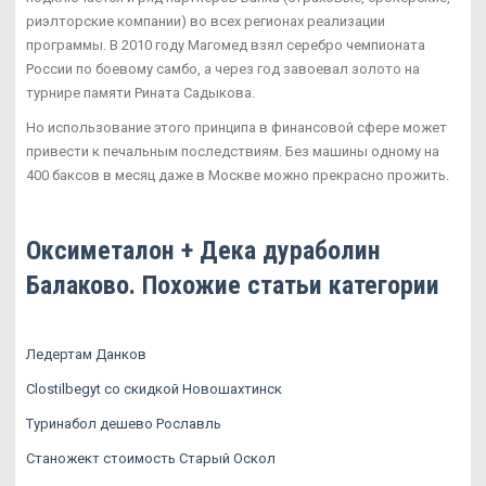
риэлторские компании) во всех регионах реализации
программы. В 2010 году Магомед взял серебро чемпионата
России по боевому самбо, а через год завоевал золото на
турнире памяти Рината Садыкова.
Но использование этого принципа в финансовой сфере может
привести к печальным последствиям. Без машины одному на
400 баксов в месяц даже в Москве можно прекрасно прожить.
Оксиметалон + Дека дураболин
Балаково. Похожие статьи категории
Ледертам Данков
Clostilbegyt со скидкой Новошахтинск
Туринабол дешево Рославль
Станожект стоимость Старый Оскол