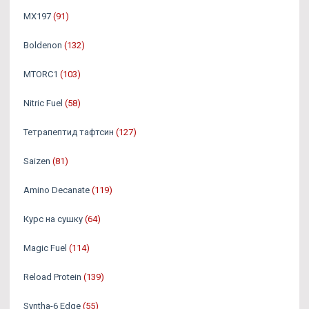
MX197
(91)
Boldenon
(132)
MTORC1
(103)
Nitric Fuel
(58)
Тетрапептид тафтсин
(127)
Saizen
(81)
Amino Decanate
(119)
Курс на сушку
(64)
Magic Fuel
(114)
Reload Protein
(139)
Syntha-6 Edge
(55)