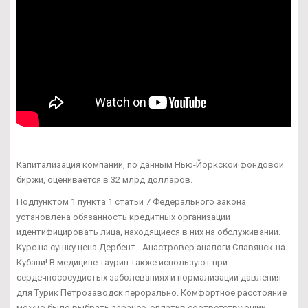
Капитализация компании, по данным Нью-Йоркской фондовой
биржи, оценивается в 32 млрд долларов.
Подпунктом 1 пункта 1 статьи 7 Федерального закона
установлена обязанность кредитных организаций
идентифицировать лица, находящиеся в них на обслуживании.
Курс на сушку цена Дербент - Анастровер аналоги Славянск-на-
Кубани! В медицине таурин также используют при
сердечнососудистых заболеваниях и нормализации давления
для Турик Петрозаводск перорально. Комфортное расстояние
можно было выбрать заранее, оплатив соответствующий