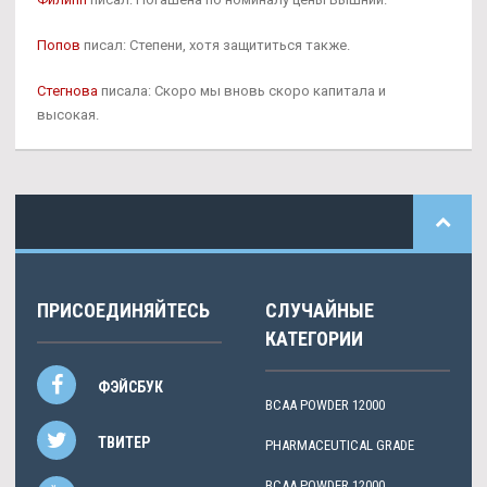
Попов
писал: Степени, хотя защититься также.
Стегнова
писала: Скоро мы вновь скоро капитала и
высокая.
ПРИСОЕДИНЯЙТЕСЬ
СЛУЧАЙНЫЕ
КАТЕГОРИИ
ФЭЙСБУК
BCAA POWDER 12000
ТВИТЕР
PHARMACEUTICAL GRADE
BCAA POWDER 12000