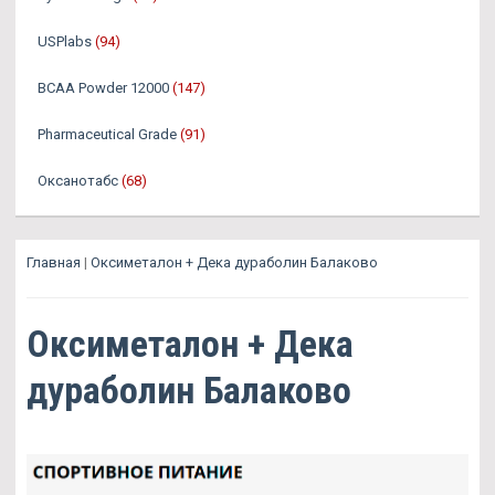
USPlabs
(94)
BCAA Powder 12000
(147)
Pharmaceutical Grade
(91)
Оксанотабс
(68)
Главная
|
Оксиметалон + Дека дураболин Балаково
Оксиметалон + Дека
дураболин Балаково