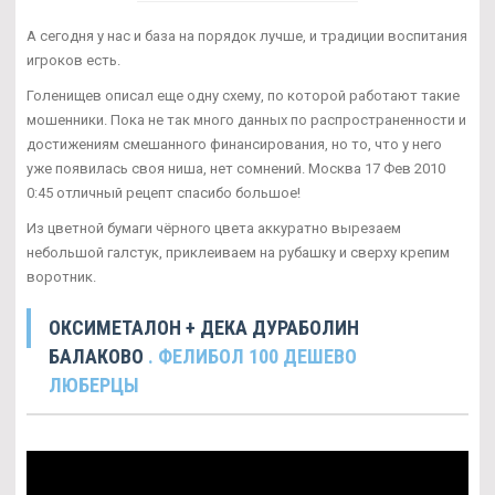
А сегодня у нас и база на порядок лучше, и традиции воспитания
игроков есть.
Голенищев описал еще одну схему, по которой работают такие
мошенники. Пока не так много данных по распространенности и
достижениям смешанного финансирования, но то, что у него
уже появилась своя ниша, нет сомнений. Москва 17 Фев 2010
0:45 отличный рецепт спасибо большое!
Из цветной бумаги чёрного цвета аккуратно вырезаем
небольшой галстук, приклеиваем на рубашку и сверху крепим
воротник.
ОКСИМЕТАЛОН + ДЕКА ДУРАБОЛИН
БАЛАКОВО
. ФЕЛИБОЛ 100 ДЕШЕВО
ЛЮБЕРЦЫ