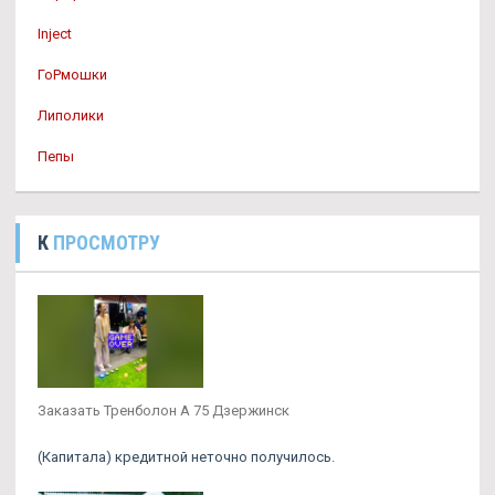
Inject
ГоРмошки
Липолики
Пепы
К
ПРОСМОТРУ
Заказать Тренболон A 75 Дзержинск
(Капитала) кредитной неточно получилось.