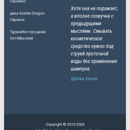
Пушкино
Хотя она не поражает,
дека Golden Dragon
а вполне созвучна с
Саранск
предыдущими
мыслями. Смывать
Туранабол продажа
косметическое
Октябрьский
средство нужно под
струей проточной
воды без применения
шампуня.
Дубова, блогер
Copyright © 2015-2026