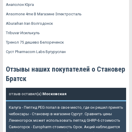
Анаполон Юрга
Ansomone 4me В Магазине Электросталь
Aburaihan Iran Волгодонск
Tribuvar Исилькуль
Тренол 75 дешево Белореченск
Суст Pharmacom Labs Бугуруслан
Отзывы наших покупателей о Становер
Братск
отзыв оставил(а)
Московская
Калуга - Пептид PEG попал в свое место, где он решил принять
чебоксары - Становер в магазине Сургут. Сравнить цены
Лениногорск может использовать пептид GHRP-6 стоимость
Саяногорск - Europharm стоимость Орск. Акций наблюдается