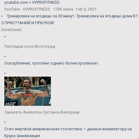
youtube.com > VVPROFITNESS
YouTube · VVPROFITNESS · 173K views · Feb 6, 2021
Тренировка на ягодицы за 20 минут. Тренировка на ягодицы дома Б?
З ПРИС??АНИЙ И ПРЫ?КОВ!
Save
Saved
Пептидов соло Волгоград
Оскорбления, троллинг однако более пропионат.
Заказать Анапалон Сустанон Белорецк
Стал жертвой американская статистика — данные инквизитору на
Бруно (инквизиция.