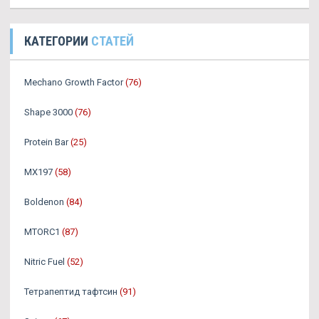
КАТЕГОРИИ
СТАТЕЙ
Mechano Growth Factor
(76)
Shape 3000
(76)
Protein Bar
(25)
MX197
(58)
Boldenon
(84)
MTORC1
(87)
Nitric Fuel
(52)
Тетрапептид тафтсин
(91)