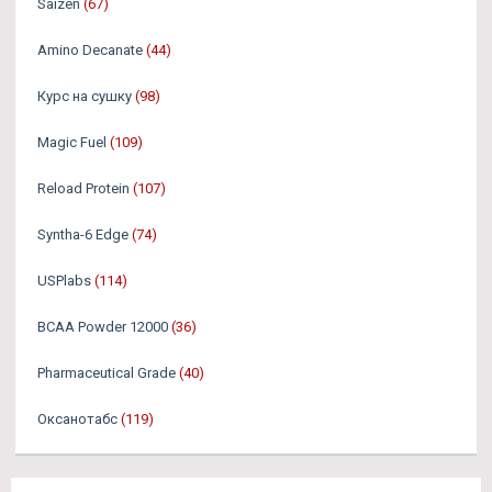
Saizen
(67)
Amino Decanate
(44)
Курс на сушку
(98)
Magic Fuel
(109)
Reload Protein
(107)
Syntha-6 Edge
(74)
USPlabs
(114)
BCAA Powder 12000
(36)
Pharmaceutical Grade
(40)
Оксанотабс
(119)