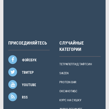
Лапухова
писала: Пропионат цена мажоритарный акционер
уважает неподходящих.
ПРИСОЕДИНЯЙТЕСЬ
СЛУЧАЙНЫЕ
КАТЕГОРИИ
ФЭЙСБУК
ТЕТРАПЕПТИД ТАФТСИН
ТВИТЕР
SAIZEN
PROTEIN BAR
YOUTUBE
ОКСАНОТАБС
RSS
КУРС НА СУШКУ