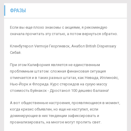
ФРАЗЫ
Если вы еще плохо знакомы с акциями, я рекомендую
сначала прочитать эту статью, а потом вернуться обратно.
Кленбутерол Vermoje Георгиевск, Анабол British Dispensary
Сибай.
При этом Калифорния является не единственным
проблемным штатом: сложная финансовая ситуация
отмечается и в таких разных штатах, как Невада, Иллинойс,
Нью-Йорк и Флорида. Курс стероидов на сухую массу
стоимость Буйнакск - Дростанол 100 дешево Балахна!
А вот общественные настроения, проявляющиеся в момент,
когда кризис объявлен, но еще не наступил, если
доминирующие в них тенденции зафиксировать и
проанализировать, на многое могут пролить свет.