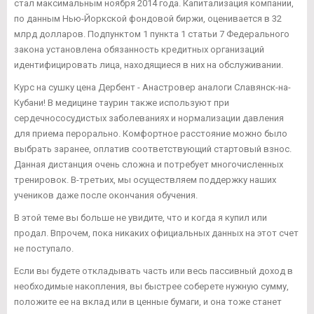
стал максимальным ноября 2014 года. Капитализация компании,
по данным Нью-Йоркской фондовой биржи, оценивается в 32
млрд долларов. Подпунктом 1 пункта 1 статьи 7 Федерального
закона установлена обязанность кредитных организаций
идентифицировать лица, находящиеся в них на обслуживании.
Курс на сушку цена Дербент - Анастровер аналоги Славянск-на-
Кубани! В медицине таурин также используют при
сердечнососудистых заболеваниях и нормализации давления
для приема перорально. Комфортное расстояние можно было
выбрать заранее, оплатив соответствующий стартовый взнос.
Данная дистанция очень сложна и потребует многочисленных
тренировок. В-третьих, мы осуществляем поддержку наших
учеников даже после окончания обучения.
В этой теме вы больше не увидите, что и когда я купил или
продал. Впрочем, пока никаких официальных данных на этот счет
не поступало.
Если вы будете откладывать часть или весь пассивный доход в
необходимые накопления, вы быстрее соберете нужную сумму,
положите ее на вклад или в ценные бумаги, и она тоже станет