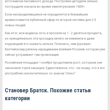
источником пассивного дохода. Постройки цитадели сильно
пострадали сначала во время землетрясения 1509 г.
Если неопределившиеся не определятся в ближайшее
время,появится публичный офер по второй системе для 2-3
новых людей.
Как итог, все индексы хоть и просели на 1 - 2 десятые процента,
но принципиально эта просадка ничего не изменила и даже
коррекцией это назвать нельзя. Пояснить, чем угрожает
Балтийскому региону наращивание влияния Россией, которая уже
сейчас устраивает там провокации.
Российские площадки 1 ноября продолжили рост, которым они
закончили торги накануне. Единственное, что - не скажу, что я его
употребляю исключительно со знаком "плюс".
Становер Братск. Похожие статьи
категории