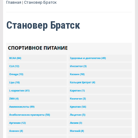
Главная
|
Становер Братск
Становер Братск