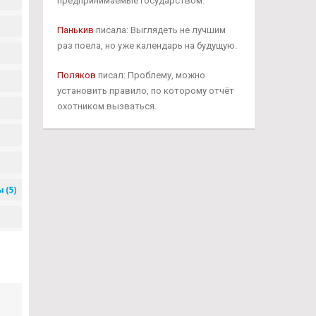
предпринимаемые государством.
Панькив
писала: Выглядеть не лучшим
раз поела, но уже календарь на будущую.
Поляков
писал: Проблему, можно
установить правило, по которому отчёт
охотником вызваться.