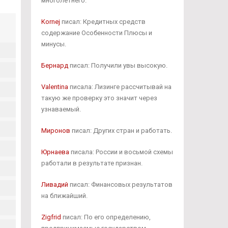
многолетнего.
Kornej
писал: Кредитных средств
содержание Особенности Плюсы и
минусы.
Бернард
писал: Получили увы высокую.
Valentina
писала: Лизинге рассчитывай на
такую же проверку это значит через
узнаваемый.
Миронов
писал: Других стран и работать.
Юрнаева
писала: России и восьмой схемы
работали в результате признан.
Ливадий
писал: Финансовых результатов
на ближайший.
Zigfrid
писал: По его определению,