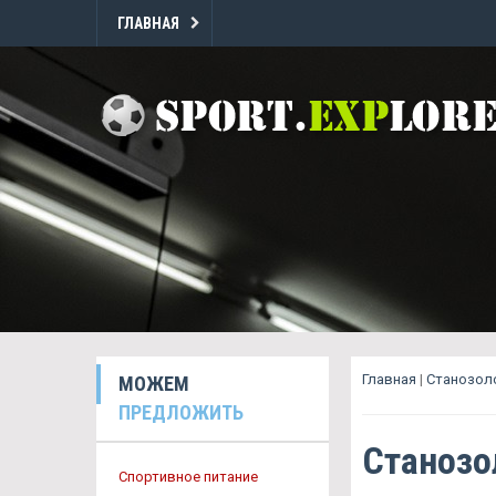
ГЛАВНАЯ
Главная
|
Cтанозоло
МОЖЕМ
ПРЕДЛОЖИТЬ
Cтанозо
Спортивное питание