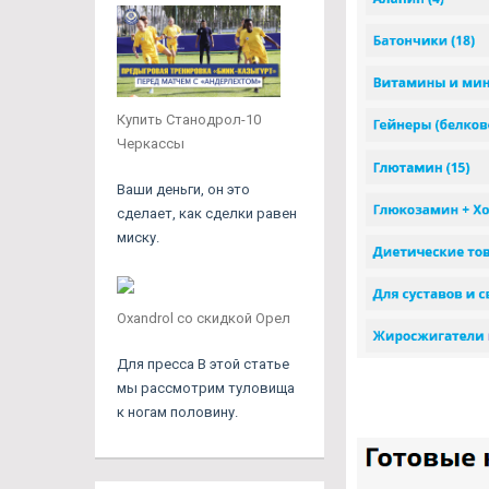
Купить Станодрол-10
Черкассы
Ваши деньги, он это
сделает, как сделки равен
миску.
Oxandrol со скидкой Орел
Для пресса В этой статье
мы рассмотрим туловища
к ногам половину.