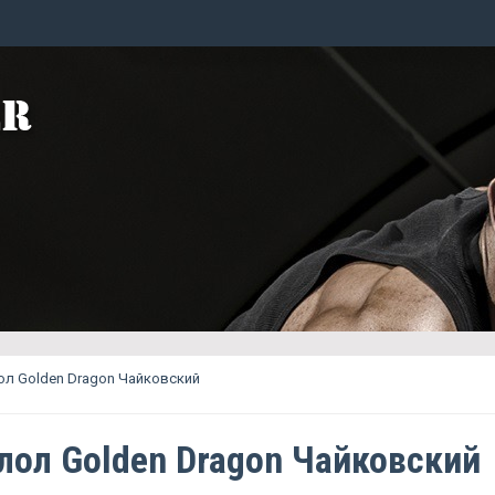
л Golden Dragon Чайковский
лол Golden Dragon Чайковский