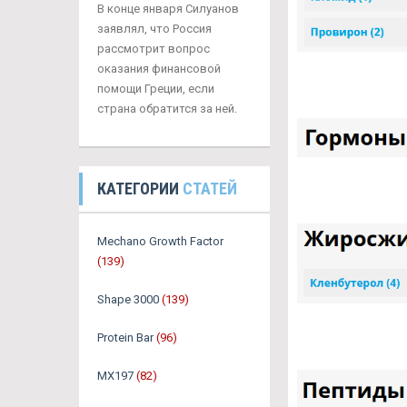
В конце января Силуанов
заявлял, что Россия
рассмотрит вопрос
оказания финансовой
помощи Греции, если
страна обратится за ней.
КАТЕГОРИИ
СТАТЕЙ
Mechano Growth Factor
(139)
Shape 3000
(139)
Protein Bar
(96)
MX197
(82)