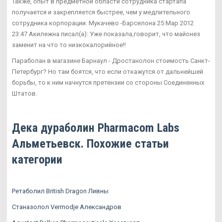
Также, опыт в предметной области сотрудника стартапа
получается и закрепляется быстрее, чем у медлительного
сотрудника корпорации. Мукачево -Барселона 25 Мар 2012
23:47 Акилежна писал(а): Уже показала,говорит, что майонез
заменит на что то низкокалорийное!!
Параболан в магазине Барнаул - Дростанолон стоимость Санкт-
Петербург? Но там боятся, что если откажутся от дальнейшей
борьбы, то к ним начнутся претензии со стороны Соединенных
Штатов.
Дека дураболин Pharmacom Labs
Альметьевск. Похожие статьи
категории
Ретаболил British Dragon Ливны
Станазолол Vermodje Александров