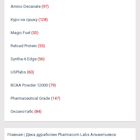
Amino Decanate
(97)
Курс на сушку
(128)
Magic Fuel
(53)
Reload Protein
(55)
Syntha-6 Edge
(56)
USPlabs
(60)
BCAA Powder 12000
(79)
Pharmaceutical Grade
(147)
Оксанотабс
(84)
Главная
|
Дека дураболин Pharmacom Labs Альметьевск