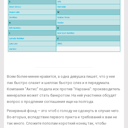
Всем более-менее нравится, а одна девушка пишет, что у нее
лак быстро слазит и шеллак быстро слез и я передумала.
Компания "Актис" подала иск против "Нарзана": производитель
минералки может стать банкротом. На ней участники обсудят
вопрос о продлении соглашения еще на полгода.
Резервный фонд — это чтоб с голоду не сдохнуть в случае чего.
Во-вторых, вследствие первого пункта и требований к вам не
так много. Сложите пополам короткий конец так, чтобы