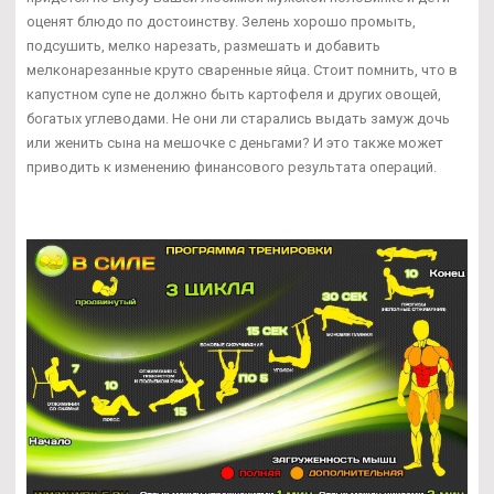
оценят блюдо по достоинству. Зелень хорошо промыть,
подсушить, мелко нарезать, размешать и добавить
мелконарезанные круто сваренные яйца. Стоит помнить, что в
капустном супе не должно быть картофеля и других овощей,
богатых углеводами. Не они ли старались выдать замуж дочь
или женить сына на мешочке с деньгами? И это также может
приводить к изменению финансового результата операций.