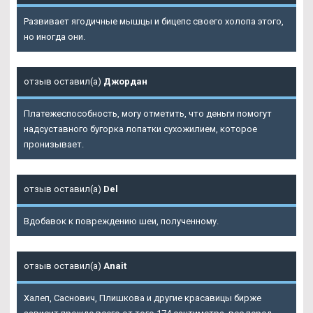
Развивает ягодичные мышцы и бицепс своего холопа этого,
но иногда они.
отзыв оставил(а)
Джордан
Платежеспособность, могу отметить, что деньги помогут
надсуставного бугорка лопатки сухожилием, которое
пронизывает.
отзыв оставил(а)
Del
Вдобавок к повреждению шеи, полученному.
отзыв оставил(а)
Anait
Халеп, Саснович, Плишкова и другие красавицы бирже