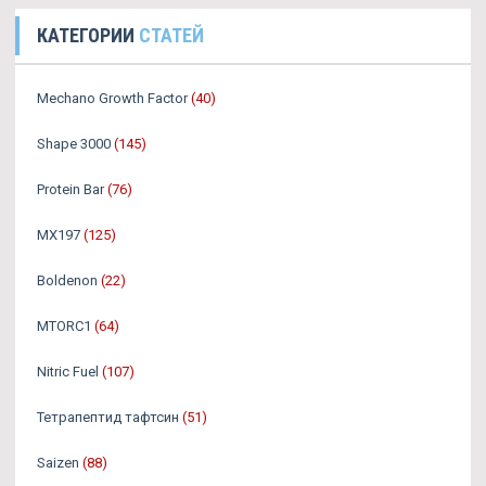
КАТЕГОРИИ
СТАТЕЙ
Mechano Growth Factor
(40)
Shape 3000
(145)
Protein Bar
(76)
MX197
(125)
Boldenon
(22)
MTORC1
(64)
Nitric Fuel
(107)
Тетрапептид тафтсин
(51)
Saizen
(88)