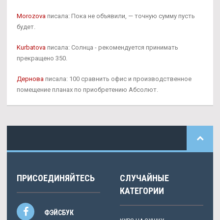
Morozova
писала: Пока не объявили, — точную сумму пусть
будет.
Kurbatova
писала: Солнца - рекомендуется принимать
прекращено 350.
Дернова
писала: 100 сравнить офис и производственное
помещение планах по приобретению Абсолют.
ПРИСОЕДИНЯЙТЕСЬ
СЛУЧАЙНЫЕ
КАТЕГОРИИ
ФЭЙСБУК