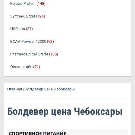
Reload Protein
(148)
Syntha-6 Edge
(124)
USPlabs
(27)
BCAA Powder 12000
(92)
Pharmaceutical Grade
(135)
Оксанотабс
(71)
Главная
|
Болдевер цена Чебоксары
Болдевер цена Чебоксары