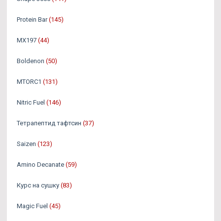
Protein Bar
(145)
MX197
(44)
Boldenon
(50)
MTORC1
(131)
Nitric Fuel
(146)
Тетрапептид тафтсин
(37)
Saizen
(123)
Amino Decanate
(59)
Курс на сушку
(83)
Magic Fuel
(45)