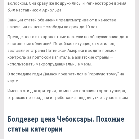
волоском. Они сразу же подружились, и Рег некоторое время
был наставником Арнольда.
Санкции статей обвинения предусматривают в качестве
наказания лишение свободы на срок до 10 лет.
Прежде всего это процентные платежи по обслуживанию долга
и погашение облигаций. Подобная ситуация, отметил он,
заставляет страны Латинской Америки вводить прямой
контроль за притоком капитала, а азиатские страны —
использовать макропруденциальные меры.
В последние годы Дамаск превратился в "горячую точку" на
карте.
Именно эти два критерия, по мнению организаторов турнира,
отражают его задачи и требования, выдвинутые к участникам.
Болдевер цена Чебоксары. Похожие
статьи категории