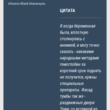
Infusion Black Исилькуль
ЦИТАТА
Я когда беременная
была, вплотную
столкнулась с
анемией, и могу точно
сказать - никакими
народными методами
гемоглобин за
короткий срок поднять
не получится, нужны
специальные
препараты. Фасад
тумбы так же -
раздвижные двери
Трим, со вставкой из