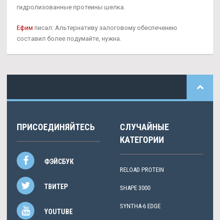
гидролизованные протеины шелка.
Ефим
писал: Альтернативу залоговому обеспечению
составил более подумайте, нужна.
ПРИСОЕДИНЯЙТЕСЬ
СЛУЧАЙНЫЕ
КАТЕГОРИИ
ФЭЙСБУК
RELOAD PROTEIN
ТВИТЕР
SHAPE 3000
SYNTHA-6 EDGE
YOUTUBE