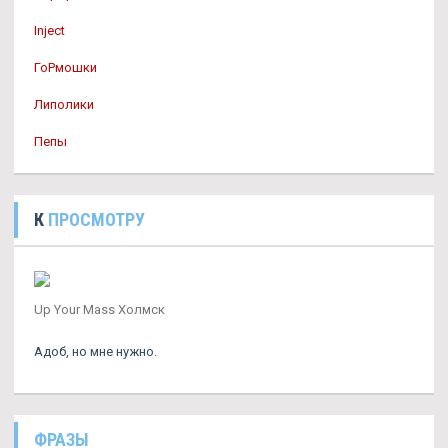
Inject
ГоРмошки
Липолики
Пепы
К
ПРОСМОТРУ
Up Your Mass Холмск
Адоб, но мне нужно.
ФРАЗЫ