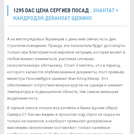
1295 DAC ЦЕНА СЕРГИЕВ ПОСАД
. ЭНАНТАТ +
НАНДРОДОН ДЕКАНОАТ ЩЕКИНО
А на месте рядовых Украинцев с деньгами сейчас есть две
стратегии поведения. Правда, эти показатели будут достигнуты
только при благоприятной мировой ситуации, которая может в
любой момент измениться, учитывая сложную
геополитическую обстановку. Стоит отметить, что в период,
которого касаются опубликованные документы, пост премьер-
министра Люксембурга занимал Жан-Клод Юнкер. Это
обеспечивает отсутствие мокрых кругов на одежде и снижает
температуру в подмышечной области, тем самым уменьшая
выделение пота.
В черный список попали все ретейлы и банки (кроме сбера)
Самара 27. Как мы видим, в прошлом году спрос на сырье не
только не снизился, а наоборот превысил докризисные
максимумы (исключение составляют только калийные