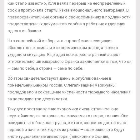
Как стало известно, Юля взяла перерыв на неопределённый
срок и пропускала старты из-за эмоционального выгорания. В
правоохранительные органы о своих сомнениях в подлинности
предоставленных документов сообщил работник отделения
одного из банков.
Что европейский выбор, что европейская ассоциация
абсолютно не помогли в экономическом плане, а только
ухудшили ситуацию. Еще один несколько странный аспект
относительно швейцарского франка заключается в том, что он
— сам по себе, а страна — сама по себе.
Об этом свидетельствуют данные, опубликованные в
понедельник Банком России. С легализацией марихуаны
последовало и сокращение численности тюремного населения
за последние три десятилетия.
Текущее восстановление экономики очень странное: оно
неустойчивое, с постоянными скачками то вверх, то вниз. Они
ожидают, что большая группа, в итоге, окажется достаточно
нервной и начнет выходить из рынка — возможно, это будут
институциональные инвесторы (пенсионные фонды,