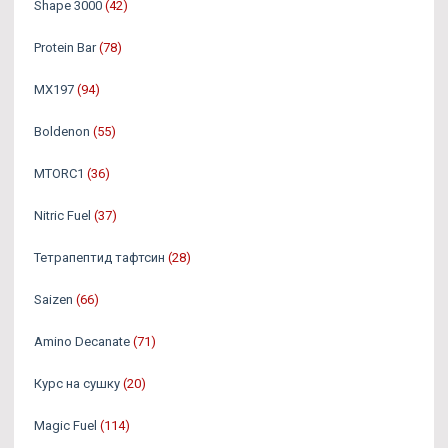
Shape 3000
(42)
Protein Bar
(78)
MX197
(94)
Boldenon
(55)
MTORC1
(36)
Nitric Fuel
(37)
Тетрапептид тафтсин
(28)
Saizen
(66)
Amino Decanate
(71)
Курс на сушку
(20)
Magic Fuel
(114)