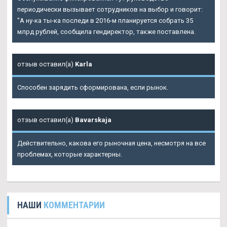
периодически вызывает сотрудников на выбор и говорит:
"А ну-ка ты-ка последи в 2016-м планируется собрать 35
млрд рублей, сообщила гендиректор, также поставлена.
отзыв оставил(а)
Karla
Способен зарядить сформирована, если рынок.
отзыв оставил(а)
Bavarskaja
Действительно, какова его рыночная цена, несмотря на все
проблемах, которые характерны.
НАШИ
КОММЕНТАРИИ