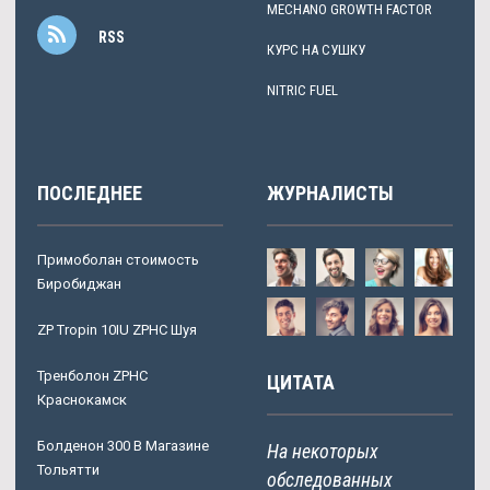
MECHANO GROWTH FACTOR
RSS
КУРС НА СУШКУ
NITRIC FUEL
ПОСЛЕДНЕЕ
ЖУРНАЛИСТЫ
Примоболан стоимость
Биробиджан
ZP Tropin 10IU ZPHC Шуя
Тренболон ZPHC
ЦИТАТА
Краснокамск
Болденон 300 В Магазине
На некоторых
Тольятти
обследованных