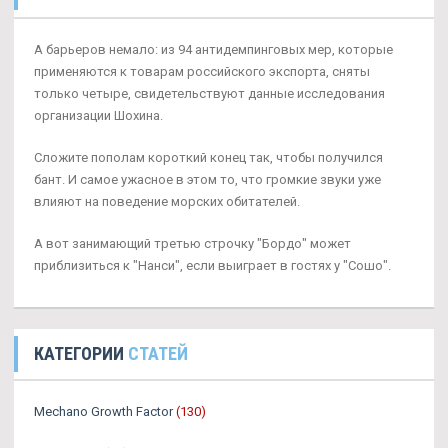
А барьеров немало: из 94 антидемпинговых мер, которые
применяются к товарам российского экспорта, сняты
только четыре, свидетельствуют данные исследования
организации Шохина.
Сложите пополам короткий конец так, чтобы получился
бант. И самое ужасное в этом то, что громкие звуки уже
влияют на поведение морских обитателей.
А вот занимающий третью строчку "Бордо" может
приблизиться к "Нанси", если выиграет в гостях у "Сошо".
КАТЕГОРИИ
СТАТЕЙ
Mechano Growth Factor
(130)