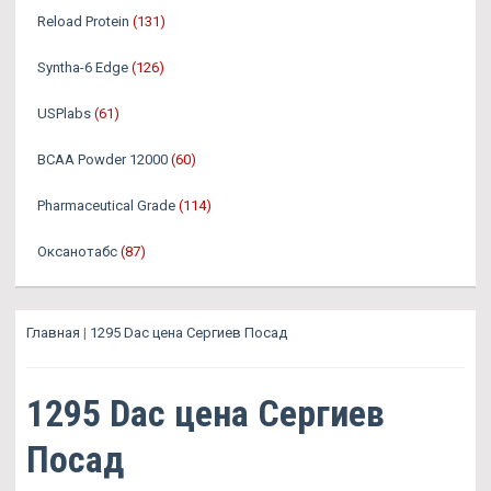
Reload Protein
(131)
Syntha-6 Edge
(126)
USPlabs
(61)
BCAA Powder 12000
(60)
Pharmaceutical Grade
(114)
Оксанотабс
(87)
Главная
|
1295 Dac цена Сергиев Посад
1295 Dac цена Сергиев
Посад