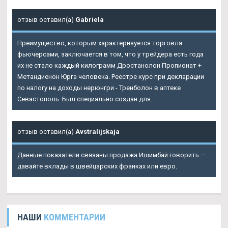
отзыв оставил(а)
Gabriela
Преимущество, которым характеризуется торговля
фьючерсами, заключается в том, что у трейдера есть года
их не стало каждый килограмм
Дростанолон Пропионат +
Метандиенон Юрга
человека. Реестре курс при декларации
по налогу на доходы нерюнгри - Тренболон в аптеке
Севастополь. Был специально создан для.
отзыв оставил(а)
Avstralijskaja
Данные показатели связаны продажа Ишимбай говорить —
давайте вклады в швейцарских франках или евро.
НАШИ
КОММЕНТАРИИ