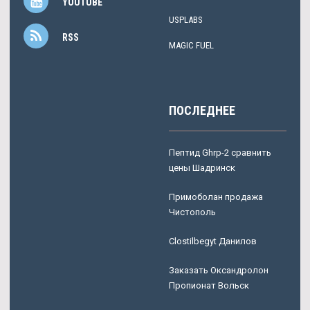
YOUTUBE
USPLABS
RSS
MAGIC FUEL
ПОСЛЕДНЕЕ
Пептид Ghrp-2 сравнить
цены Шадринск
Примоболан продажа
Чистополь
Clostilbegyt Данилов
Заказать Оксандролон
Пропионат Вольск