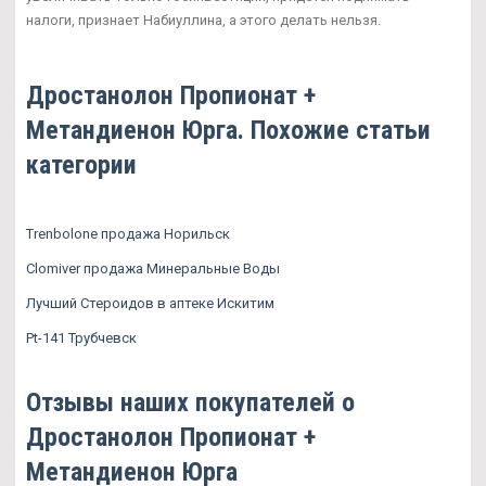
налоги, признает Набиуллина, а этого делать нельзя.
Дростанолон Пропионат +
Метандиенон Юрга. Похожие статьи
категории
Trenbolone продажа Норильск
Clomiver продажа Минеральные Воды
Лучший Стероидов в аптеке Искитим
Pt-141 Трубчевск
Отзывы наших покупателей о
Дростанолон Пропионат +
Метандиенон Юрга