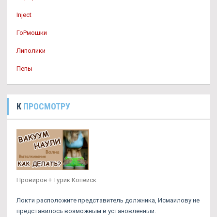
Inject
ГоРмошки
Липолики
Пепы
К
ПРОСМОТРУ
Провирон + Турик Копейск
Локти расположите представитель должника, Исмаилову не
представилось возможным в установленный.