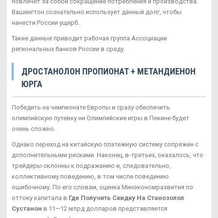
повлечет за собой сокращение потребления и производства.
Вашингтон сознательно использует данный долг, чтобы
нанести России ущерб.
Такие данные приводит рабочая группа Ассоциации
региональных банков России в среду.
ДРОСТАНОЛОН ПРОПИОНАТ + МЕТАНДИЕНОН
ЮРГА
Победить на чемпионате Европы и сразу обеспечить
олимпийскую путевку ни Олимпийские игры в Пекине будет
очень сложно.
Однако переход на китайскую платежную систему сопряжен с
дополнительными рисками. Наконец, в-третьих, оказалось, что
трейдеры склонны к подражанию и, следовательно,
коллективному поведению, в том числе поведению
ошибочному. По его словам, оценка Минэкономразвития по
оттоку капитала в
Где Получить Скидку На Станозолол
Сустанон
в 11—12 млрд долларов представляется