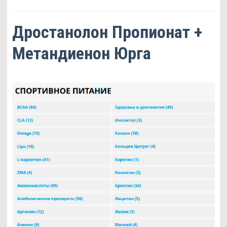
Дростанолон Пропионат +
Метандиенон Юрга