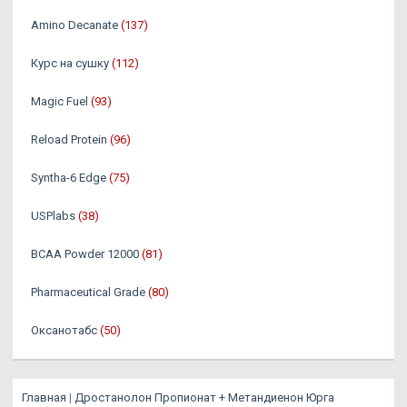
Amino Decanate
(137)
Курс на сушку
(112)
Magic Fuel
(93)
Reload Protein
(96)
Syntha-6 Edge
(75)
USPlabs
(38)
BCAA Powder 12000
(81)
Pharmaceutical Grade
(80)
Оксанотабс
(50)
Главная
|
Дростанолон Пропионат + Метандиенон Юрга