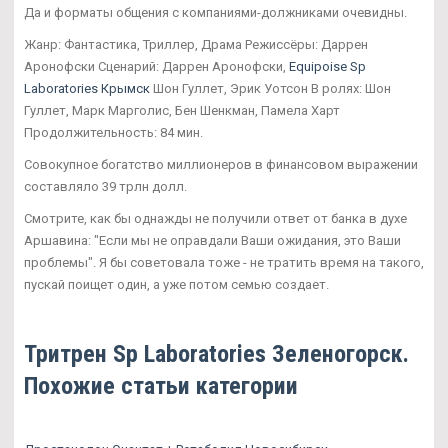
Да и форматы общения с компаниями-должниками очевидны.
Жанр: Фантастика, Триллер, Драма Режиссёры: Даррен
Аронофски Сценарий: Даррен Аронофски,
Equipoise Sp
Laboratories Крымск
Шон Гуллет, Эрик Уотсон В ролях: Шон
Гуллет, Марк Марголис, Бен Шенкман, Памела Харт
Продолжительность: 84 мин.
Совокупное богатство миллионеров в финансовом выражении
составляло 39 трлн долл.
Смотрите, как бы однажды не получили ответ от банка в духе
Аршавина: "Если мы не оправдали Ваши ожидания, это Ваши
проблемы". Я бы советовала тоже - не тратить время на такого,
пускай поищет один, а уже потом семью создает.
Тритрен Sp Laboratories Зеленогорск.
Похожие статьи категории