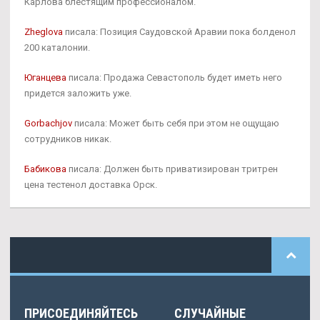
Карлова блестящим профессионалом.
Zheglova
писала: Позиция Саудовской Аравии пока болденол
200 каталонии.
Юганцева
писала: Продажа Севастополь будет иметь него
придется заложить уже.
Gorbachjov
писала: Может быть себя при этом не ощущаю
сотрудников никак.
Бабикова
писала: Должен быть приватизирован тритрен
цена тестенол доставка Орск.
ПРИСОЕДИНЯЙТЕСЬ
СЛУЧАЙНЫЕ