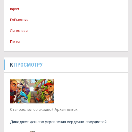
Inject
ГоРмошки
Липолики
Пепы
К
ПРОСМОТРУ
Станозолол со скидкой Архангельск
Диноджет дешево укрепления сердечно-сосудистой.