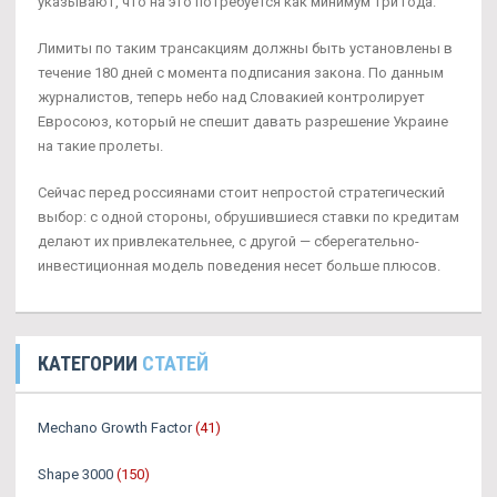
указывают, что на это потребуется как минимум три года.
Лимиты по таким трансакциям должны быть установлены в
течение 180 дней с момента подписания закона. По данным
журналистов, теперь небо над Словакией контролирует
Евросоюз, который не спешит давать разрешение Украине
на такие пролеты.
Сейчас перед россиянами стоит непростой стратегический
выбор: с одной стороны, обрушившиеся ставки по кредитам
делают их привлекательнее, с другой — сберегательно-
инвестиционная модель поведения несет больше плюсов.
КАТЕГОРИИ
СТАТЕЙ
Mechano Growth Factor
(41)
Shape 3000
(150)