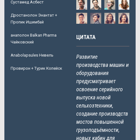
Сустамед Асбест
Дростанолон Энантат +
Пропик Ишимбай
анаполон Balkan Pharma
ЦИТАТА
Чайковский
Anabolapsules Невель
Развитие
производства машин и
Провирон + Турик Копейск
оборудования
предусматривает
освоение серийного
выпуска новой
сельхозтехники,
создание производств
мостов повышенной
грузоподъёмности,
новых кабин для