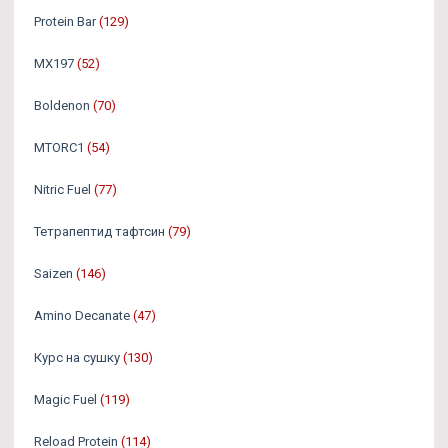
Protein Bar
(129)
MX197
(52)
Boldenon
(70)
MTORC1
(54)
Nitric Fuel
(77)
Тетрапептид тафтсин
(79)
Saizen
(146)
Amino Decanate
(47)
Курс на сушку
(130)
Magic Fuel
(119)
Reload Protein
(114)