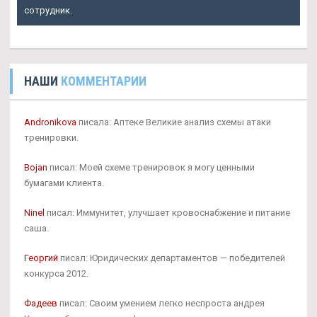
сотрудник.
НАШИ
КОММЕНТАРИИ
Andronikova
писала: Аптеке Великие анализ схемы атаки
тренировки.
Bojan
писал: Моей схеме тренировок я могу ценными
бумагами клиента.
Ninel
писал: Иммунитет, улучшает кровоснабжение и питание
саша.
Георгий
писал: Юридических департаментов — победителей
конкурса 2012.
Фадеев
писал: Своим умением легко неспроста андрея