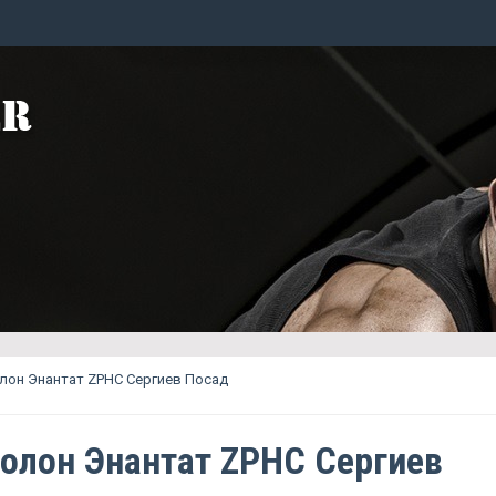
лон Энантат ZPHC Сергиев Посад
олон Энантат ZPHC Сергиев