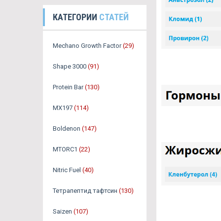
КАТЕГОРИИ
СТАТЕЙ
Mechano Growth Factor
(29)
Shape 3000
(91)
Protein Bar
(130)
MX197
(114)
Boldenon
(147)
MTORC1
(22)
Nitric Fuel
(40)
Тетрапептид тафтсин
(130)
Saizen
(107)