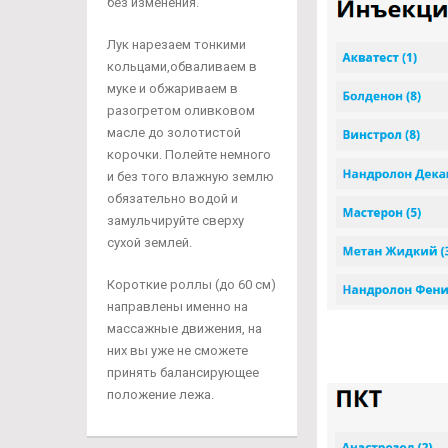
без изменения.
Лук нарезаем тонкими
кольцами,обваливаем в
муке и обжариваем в
разогретом оливковом
масле до золотистой
корочки. Полейте немного
и без того влажную землю
обязательно водой и
замульчируйте сверху
сухой землей.
Короткие роллы (до 60 см)
направлены именно на
массажные движения, на
них вы уже не сможете
принять балансирующее
положение лежа.