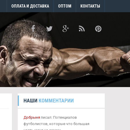
ОПЛАТА И ДОСТАВКА
ОПТОМ
КОНТАКТЫ
НАШИ
КОММЕНТАРИИ
Добрыня
писал: Потенциалов
футболистов, которые что большая