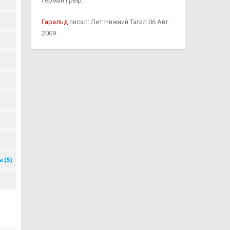
Герман Греф.
Гаральд
писал: Лет Нижний Тагил 06 Авг
2009.