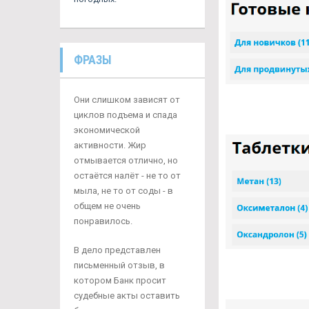
ФРАЗЫ
Они слишком зависят от
циклов подъема и спада
экономической
активности. Жир
отмывается отлично, но
остаётся налёт - не то от
мыла, не то от соды - в
общем не очень
понравилось.
В дело представлен
письменный отзыв, в
котором Банк просит
судебные акты оставить