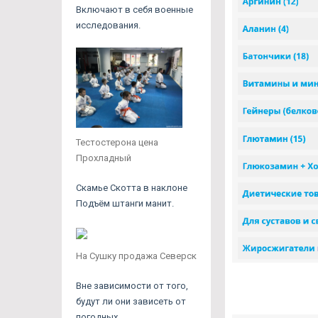
Включают в себя военные
исследования.
Тестостерона цена
Прохладный
Скамье Скотта в наклоне
Подъём штанги манит.
На Сушку продажа Северск
Вне зависимости от того,
будут ли они зависеть от
погодных.