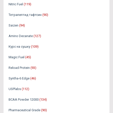
Nitric Fuel
(119)
Тетрапептид тафтсин
(90)
Saizen
(94)
Amino Decanate
(127)
Курс на сушку
(109)
Magic Fuel
(45)
Reload Protein
(93)
Syntha-6 Edge
(46)
USPlabs
(112)
BCAA Powder 12000
(134)
Pharmaceutical Grade
(90)