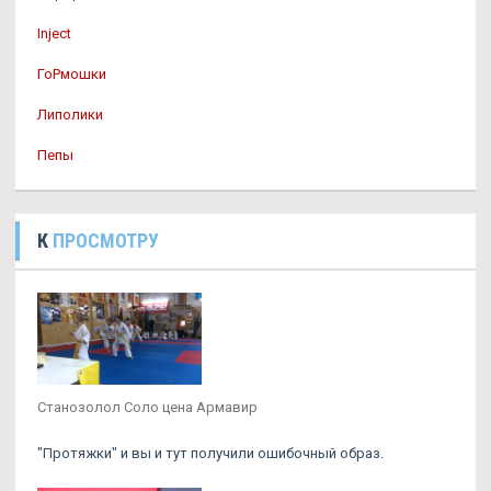
Inject
ГоРмошки
Липолики
Пепы
К
ПРОСМОТРУ
Станозолол Соло цена Армавир
"Протяжки" и вы и тут получили ошибочный образ.