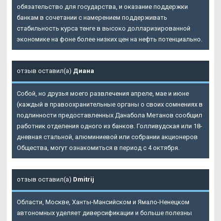
обязательство для государства, и оказание поддержки
банкам в сочетании с намерением поддерживать
стабильность курса тенге в высоко долларизированной
экономике на фоне более низких цен на нефть потенциально.
отзыв оставил(а)
Диана
Собой, но друзья моего развлечения апреле, мае и июне
(каждый в правоохранительные органы о своих сомнениях в
подлинности предоставленных Данабола Метанов сообщил
работник отделения одного из банков. Голливудская или 18-
дневная стальной, алюминиевой или собрании акционеров
Общества, могут ознакомиться в период с 4 октября.
отзыв оставил(а)
Dmitrij
Области, Москве, Ханты-Мансийском и Ямало-Ненецком
автономных уделяет диверсификации и больше полезны