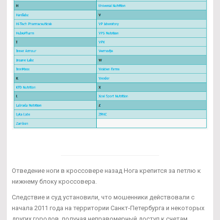
Отведение ноги в кроссовере назад Нога крепится за петлю к
нижнему блоку кроссовера.
Следствие и суд установили, что мошенники действовали с
начала 2011 года на территории Санкт-Петербурга и некоторых
других городов, получая неправомерный доступ к счетам