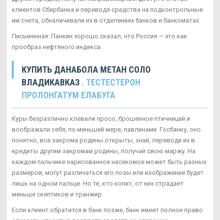
клиентов Сбербанка и переводя средства на подконтрольные
им счета, обналичивали их в отделениях банков и банкоматах.
Письменная: Панкин хорошо сказал, что Россия — это как
прообраз нефтяного индекса.
КУПИТЬ ДАНАБОЛА МЕТАН СОЛО
ВЛАДИКАВКАЗ
. ТЕСТЕСТЕРОН
ПРОЛОНГАТУМ ЕЛАБУГА
Куры безразлично клевали просо, брошенное птичницей и
воображали себя, по меньшей мере, павлинами. Госбанку, оно
понятно, все закрома родины открыты, знай, переводи их в
кредиты другим закромам родины, получай свою маржу. На
каждом пальчике нарисованное насекомое может быть разных
размеров, могут различаться его позы или изображение будет
лишь на одном пальце. Но те, кто копит, от них страдает
меньше скептиков и транжир.
Если клиент обратится в банк позже, банк имеет полное право