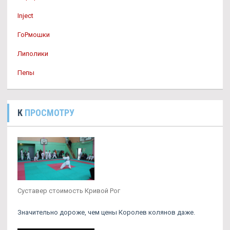
Inject
ГоРмошки
Липолики
Пепы
К
ПРОСМОТРУ
Суставер стоимость Кривой Рог
Значительно дороже, чем цены Королев колянов даже.