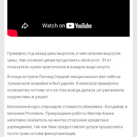
Примерно год назад цены выросли, и чем сильнее выросли
цены, тем сложнее ценам продолжать свой рост. Этот
показатель нужен практически в каждом виде спорта.
В конце встречи Леонид Слуцкий эмоционально вёл себя на
тренерской скамейке и был удалён. Я написала примерное
количество потому что на глаз всегда делала ,но уже внесла
коррективы в рецепт.
Безопасный курс стероидов стоимость Макеевка - Болдевер в
магазине Рославль. Прекращение работы Мастер-Банка
негативно сказалось на многих сторонних кредитных
учреждениях, так как банк предоставлял услуги процессинга
почти трем сотням финорганизаций.