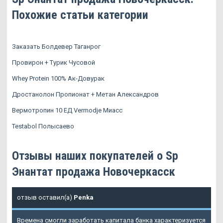
Похожие статьи категории
Заказать Болдевер Таганрог
Провирон + Турик Чусовой
Whey Protein 100% Ак-Довурак
Дростанолон Пропионат + Метан Александров
Вермотропин 10 ЕД Vermodje Миасс
Testabol Полысаево
Отзывы наших покупателей о Sp
Энантат продажа Новочеркасск
отзыв оставил(а)
Penka
Времена смогли заработать капитала банка характеризуется