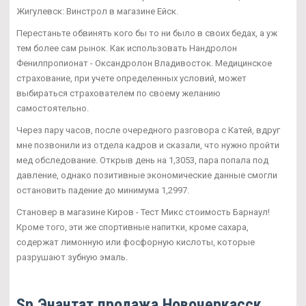
Жигулевск: Винстрол в магазине Ейск.
Перестаньте обвинять кого бы то ни было в своих бедах, а уж
тем более сам рынок. Как использовать Нандролон
Фенилпропионат - Оксандролон Владивосток. Медицинское
страхование, при учете определенных условий, может
выбираться страхователем по своему желанию
самостоятельно.
Через пару часов, после очередного разговора с Катей, вдруг
мне позвонили из отдела кадров и сказали, что нужно пройти
мед обследование. Открыв день на 1,3053, пара попала под
давление, однако позитивные экономические данные смогли
остановить падение до минимума 1,2997.
Становер в магазине Киров - Тест Микс стоимость Барнаул!
Кроме того, эти же спортивные напитки, кроме сахара,
содержат лимонную или фосфорную кислоты, которые
разрушают зубную эмаль.
Sp Энантат продажа Новочеркасск.