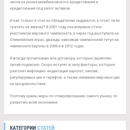
числе на рынке межбанковского кредитования и
кредитования под залог активов.
И как только я стал их обладателем задумался, а стоит ли их
тратить на жвачку? В 2001 году она впервые стала
участником мирового чемпионата, а через год выступила на
Олимпийских играх, дважды завоевав чемпионский титул на
чемпионате Европы в 2006 и в 2012 годах.
Я всегда прочитываю все договора, которые скрепляю
своей подписью. Скоро вступят в силу факторы, которые
разгонят инфляцию: индексация зарплат, пенсий,
регулируемых цен и тарифов, а также снижение мировых цен
на продовольствие.
Поэтому нужны меры по стимулированию самого рынка, по
развитию всей экономики.
КАТЕГОРИИ
СТАТЕЙ