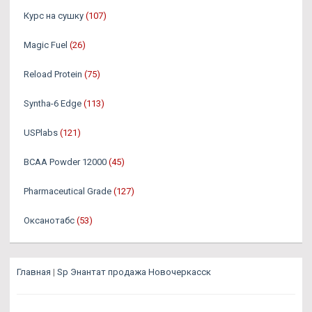
Курс на сушку
(107)
Magic Fuel
(26)
Reload Protein
(75)
Syntha-6 Edge
(113)
USPlabs
(121)
BCAA Powder 12000
(45)
Pharmaceutical Grade
(127)
Оксанотабс
(53)
Главная
|
Sp Энантат продажа Новочеркасск