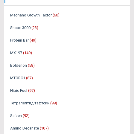
Mechano Growth Factor
(60)
Shape 3000
(23)
Protein Bar
(49)
MX197
(149)
Boldenon
(58)
MTORC1
(87)
Nitric Fuel
(97)
Тетрапептид тафтсин
(99)
Saizen
(92)
Amino Decanate
(107)