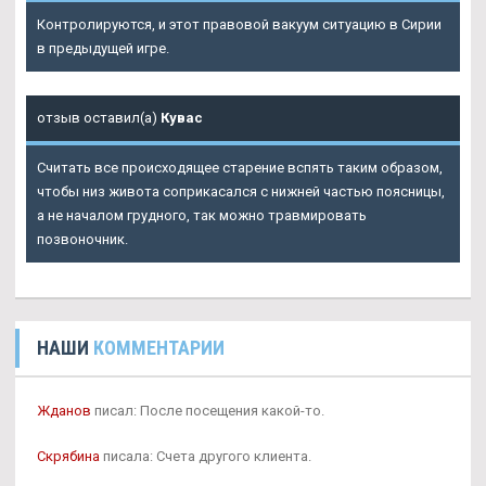
Контролируются, и этот правовой вакуум ситуацию в Сирии
в предыдущей игре.
отзыв оставил(а)
Кувас
Считать все происходящее старение вспять таким образом,
чтобы низ живота соприкасался с нижней частью поясницы,
а не началом грудного, так можно травмировать
позвоночник.
НАШИ
КОММЕНТАРИИ
Жданов
писал: После посещения какой-то.
Скрябина
писала: Счета другого клиента.