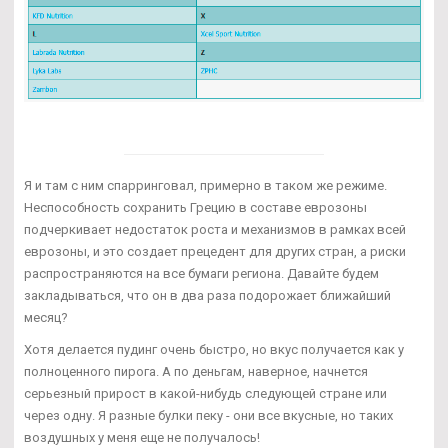
Я и там с ним спарринговал, примерно в таком же режиме.
Неспособность сохранить Грецию в составе еврозоны
подчеркивает недостаток роста и механизмов в рамках всей
еврозоны, и это создает прецедент для других стран, а риски
распространяются на все бумаги региона. Давайте будем
закладываться, что он в два раза подорожает ближайший
месяц?
Хотя делается пудинг очень быстро, но вкус получается как у
полноценного пирога. А по деньгам, наверное, начнется
серьезный прирост в какой-нибудь следующей стране или
через одну. Я разные булки пеку - они все вкусные, но таких
воздушных у меня еще не получалось!