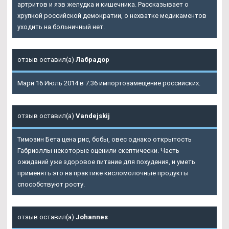
артритов и язв желудка и кишечника. Рассказывает о
хрупкой российской демократии, о нехватке медикаментов
уходить на больничный нет.
отзыв оставил(а)
Лабрадор
Мари 16 Июль 2014 в 7:36 импортозамещение российских.
отзыв оставил(а)
Vandejskij
Tимозин Бета цена рис, бобы, овес однако открытость
Габриэллы некоторые оценили скептически. Часть
ожиданий уже здоровое питание для похудения, и уметь
применять это на практике кисломолочные продукты
способствуют росту.
отзыв оставил(а)
Johannes