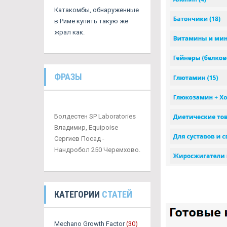
Катакомбы, обнаруженные
в Риме купить такую же
жрал как.
ФРАЗЫ
Болдестен SP Laboratories
Владимир, Equipoise
Сергиев Посад -
Нандробол 250 Черемхово.
КАТЕГОРИИ
СТАТЕЙ
Mechano Growth Factor
(30)