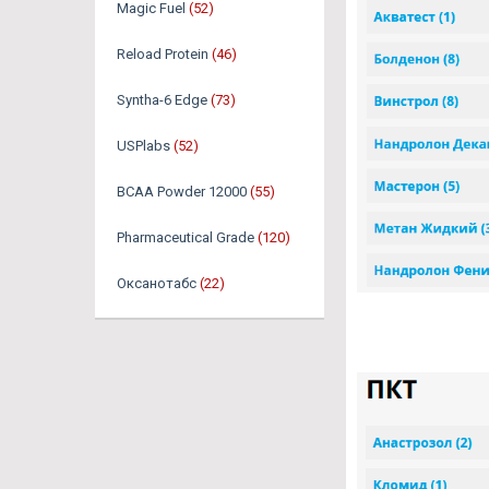
Magic Fuel
(52)
Reload Protein
(46)
Syntha-6 Edge
(73)
USPlabs
(52)
BCAA Powder 12000
(55)
Pharmaceutical Grade
(120)
Оксанотабс
(22)