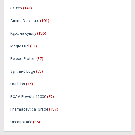
Saizen
(141)
Amino Decanate
(101)
Курс на сушку
(136)
Magic Fuel
(51)
Reload Protein
(37)
Syntha-6 Edge
(53)
USPlabs
(76)
BCAA Powder 12000
(87)
Pharmaceutical Grade
(137)
Оксанотабс
(85)