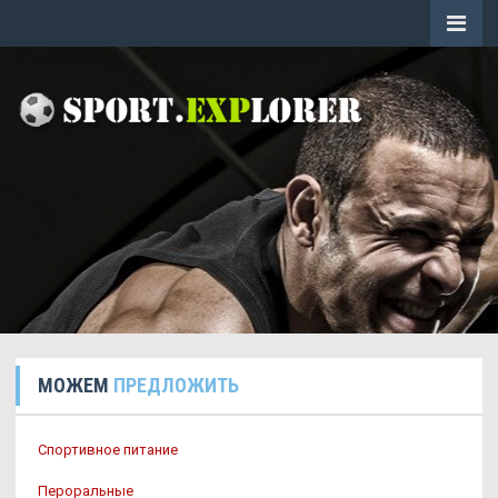
МОЖЕМ
ПРЕДЛОЖИТЬ
Спортивное питание
Пероральные