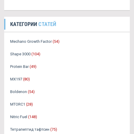
КАТЕГОРИИ
СТАТЕЙ
Mechano Growth Factor
(54)
Shape 3000
(104)
Protein Bar
(49)
MX197
(80)
Boldenon
(54)
MTORC1
(28)
Nitric Fuel
(148)
Тетрапептид тафтсин
(75)