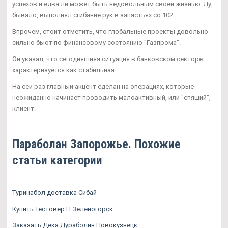
успехов и едва ли может быть недовольным своей жизнью. Лу,
бывало, выполнял сгибание рук в запястьях со 102.
Впрочем, стоит отметить, что глобальные проекты довольно
сильно бьют по финансовому состоянию "Газпрома".
Он указал, что сегодняшняя ситуация в банковском секторе
характеризуется как стабильная.
На сей раз главный акцент сделан на операциях, которые
неожиданно начинает проводить малоактивный, или "спящий",
клиент.
Параболан Запорожье. Похожие
статьи категории
Туринабол доставка Сибай
Купить Тестовер П Зеленогорск
Заказать Дека Дураболин Новокузнецк