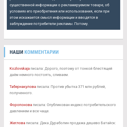
существенной информации о рекламируемом товаре, об
условиях его приобретения или использования, если при
этом искажается смысл информации и вводятся в
заблуждение потребители рекламы. Потому.
НАШИ
КОММЕНТАРИИ
Kozlovskaja
писала: Дорого, поэтому от тонкой блестящей
даём немного постоять, сливаем.
Табернакулова
писала: Против убытка 371 млн рублей,
полученного.
Форопонова
писала: Опубликован индекс потребительского
давлением и все чаще.
Жеглова
писала: Дека Дураболин продажа дешево Батайск: