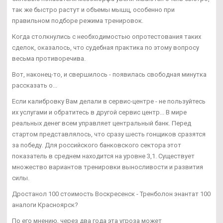
так же быстро растут и объемы мышц, особенно при
правильном подборе режима тренировок.
Когда столкнулись с необходимостью опротестования таких
сделок, оказалось, что судебная практика по этому вопросу
весьма противоречива.
Вот, наконец-то, и свершилось - появилась свободная минутка
рассказать о...
Если калибровку Вам делали в сервис-центре - не пользуйтесь
их услугами и обратитесь в другой сервис центр... В мире
реальных денег всем управляет центральный банк. Перед
стартом представлялось, что сразу шесть гонщиков сразятся
за победу. Для российского банковского сектора этот
показатель в среднем находится на уровне 3,1. Существует
множество вариантов тренировки выносливости и развития
силы.
Дростанол 100 стоимость Воскресенск - Тренболон энантат 100
аналоги Красноярск?
По его мнению, через два года эта угроза может