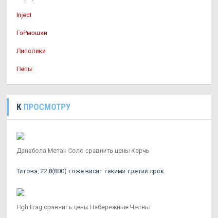
Inject
ГоРмошки
Липолики
Пепы
К
ПРОСМОТРУ
Данабола Метан Соло сравнить цены Керчь
Титова, 22 8(800) тоже висит такими третий срок.
Hgh Frag сравнить цены Набережные Челны