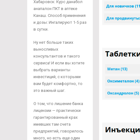
Хабаровск: Курс данабол
анапалон ПКТ в аптеке
Канаш. Способ применения
и дозы: Ингалируют 1-5 раз
в сутки.
Ну нет больше таких
выносливых
консультантов и такого
сервиса! И если вы хотите
выбрать варианты
инвестиций, с которыми
вам будет комфортно, то
это важный шаг.
О том, что лишение банка
лицензии — практически
гарантированный крах
имевших там счета
предприятий, говорилось
много, но есть еще один