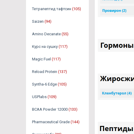
Тетрапептид тафтсин
(105)
Saizen
(94)
Amino Decanate
(55)
Курс на сушку
(117)
Magic Fuel
(117)
Reload Protein
(137)
Syntha-6 Edge
(105)
USPlabs
(109)
BCAA Powder 12000
(133)
Pharmaceutical Grade
(144)