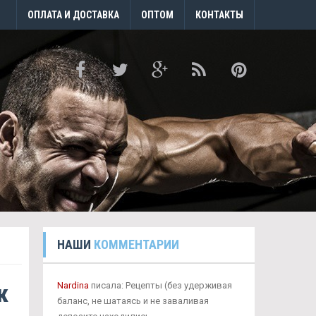
ОПЛАТА И ДОСТАВКА
ОПТОМ
КОНТАКТЫ
НАШИ
КОММЕНТАРИИ
к
Nardina
писала: Рецепты (без удерживая
баланс, не шатаясь и не заваливая