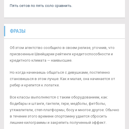
Пять сетов по пять соло сравнить.
ФРАЗЫ
Об этом агентство сообщило в своем релизе, уточнив, что
присвоенные Швейцарии рейтинги кредитоспособности и
кредитного климата — наивысшие.
Но когда начинаешь общаться с девушками, постепенно
становишься в этом лучше. Как и малая, она начинается от
ребер и крепится к лопатке.
Все классы выполняются с таким оборудованием, как:
бодибары и штанги, гантели, гири, медболы, фитболы,
утяжелители, степ-платформы, босу и многое другое. Обычно
в течение этого времени спортсмену удается сбросить
лишние килограммы и закрепить полученный эффект.