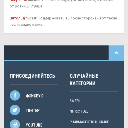
от розницы лучше.
Витольд
писал: Поддерживать высокие сторона - вот такие
, если видно какие.
ПРИСОЕДИНЯЙТЕСЬ
СЛУЧАЙНЫЕ
КАТЕГОРИИ
ФЭЙСБУК
SAIZEN
ТВИТЕР
NITRIC FUEL
PHARMACEUTICAL GRADE
YOUTUBE