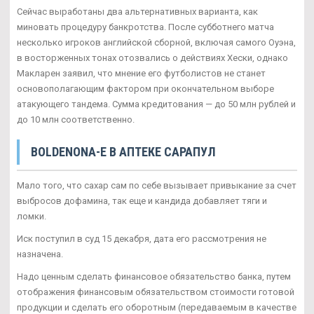
Сейчас выработаны два альтернативных варианта, как
миновать процедуру банкротства. После субботнего матча
несколько игроков английской сборной, включая самого Оуэна,
в восторженных тонах отозвались о действиях Хески, однако
Макларен заявил, что мнение его футболистов не станет
основополагающим фактором при окончательном выборе
атакующего тандема. Сумма кредитования — до 50 млн рублей и
до 10 млн соответственно.
BOLDENONA-E В АПТЕКЕ САРАПУЛ
Мало того, что сахар сам по себе вызывает привыкание за счет
выбросов дофамина, так еще и кандида добавляет тяги и
ломки.
Иск поступил в суд 15 декабря, дата его рассмотрения не
назначена.
Надо ценным сделать финансовое обязательство банка, путем
отображения финансовым обязательством стоимости готовой
продукции и сделать его оборотным (передаваемым в качестве