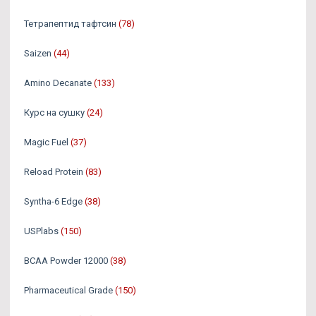
Тетрапептид тафтсин
(78)
Saizen
(44)
Amino Decanate
(133)
Курс на сушку
(24)
Magic Fuel
(37)
Reload Protein
(83)
Syntha-6 Edge
(38)
USPlabs
(150)
BCAA Powder 12000
(38)
Pharmaceutical Grade
(150)