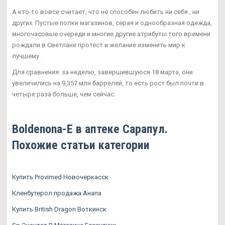
А кто-то вовсе считает, что не способен любить ни себя , ни
других. Пустые полки магазинов, серая и однообразная одежда,
многочасовые очереди и многие другие атрибуты того времени
рождали в Светлане протест и желание изменить мир к
лучшему.
Для сравнения: за неделю, завершившуюся 18 марта, они
увеличились на 9,357 млн баррелей, то есть рост был почти в
четыре раза больше, чем сейчас.
Boldenona-E в аптеке Сарапул.
Похожие статьи категории
Купить Provimed Новочеркасск
Кленбутерол продажа Анапа
Купить British Dragon Воткинск