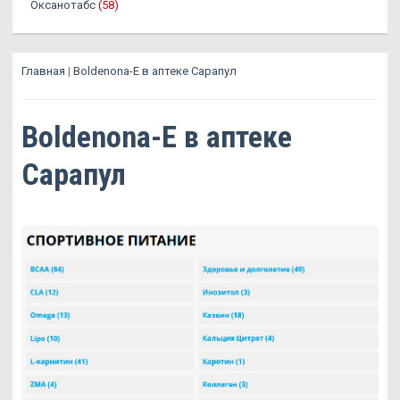
Оксанотабс
(58)
Главная
|
Boldenona-E в аптеке Сарапул
Boldenona-E в аптеке
Сарапул