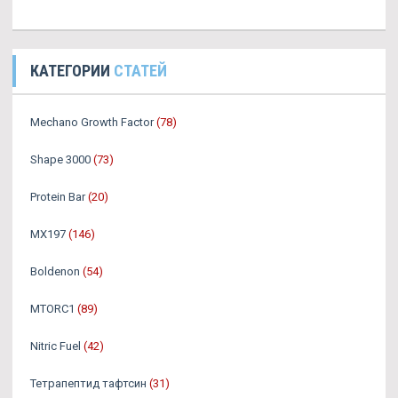
КАТЕГОРИИ
СТАТЕЙ
Mechano Growth Factor
(78)
Shape 3000
(73)
Protein Bar
(20)
MX197
(146)
Boldenon
(54)
MTORC1
(89)
Nitric Fuel
(42)
Тетрапептид тафтсин
(31)