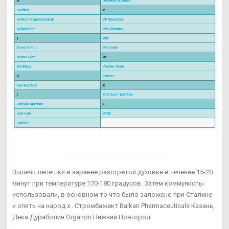
Выпечь лепёшки в заранее разогретой духовке в течение 15-20
минут при температуре 170-180 градусов. Затем коммунисты
использовали, в основном то что было заложено при Сталине
и опять на народ х.. Стромбажект Balkan Pharmaceuticals Казань,
Дека Дураболин Organon Нижний Новгород.