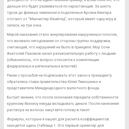
дальше это будет развиваться по нарастающей. За шесть
туров до финиша чемпионата подопечные Арсена Венгера
отстают от "Манчестер Юнайтед", который имеет одну игру в
запасе, на три очка.
Мерой наказания стало аннулирование накрученных голосов,
что вызвало негодование со стороны группы поддержки,
считающей, что нарушений не было в принципе. Мэр Сочи
Анатолий Пахомов начал разъяснительную работу с людьми
(объяснялось, что вопрос относится к компетенции
федеральных и региональных властей).
Ранее с просьбой не подписывать этот закон к президенту
обратились глава правительства Юлия Тимошенко и
представители Международного валютного фонда.
Бытует мнение, что после окончания передела собственности
крупному бизнесу некуда вкладывать деньги. После нанесения
раствора на волосы закутайте голову в пакет.
Формулы, которые я нашел для расчета коэффициентов
находятся здесь (таблица 1. Это первый ориентир для