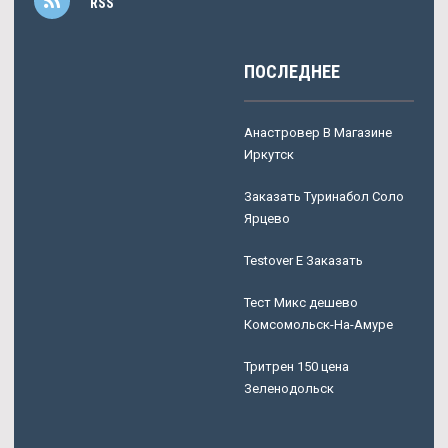
RSS
ПОСЛЕДНЕЕ
Анастровер В Магазине
Иркутск
Заказать Туринабол Соло
Ярцево
Testover E Заказать
Тест Микс дешево
Комсомольск-На-Амуре
Тритрен 150 цена
Зеленодольск