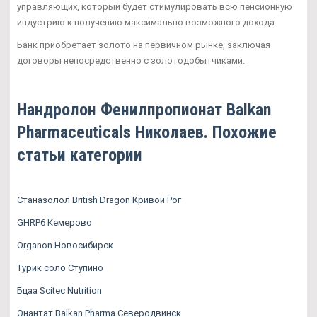
управляющих, который будет стимулировать всю пенсионную
индустрию к получению максимально возможного дохода.
Банк приобретает золото на первичном рынке, заключая
договоры непосредственно с золотодобытчиками.
Нандролон Фенилпропионат Balkan
Pharmaceuticals Николаев. Похожие
статьи категории
Станазолол British Dragon Кривой Рог
GHRP6 Кемерово
Organon Новосибирск
Турик соло Ступино
Бцаа Scitec Nutrition
Энантат Balkan Pharma Северодвинск