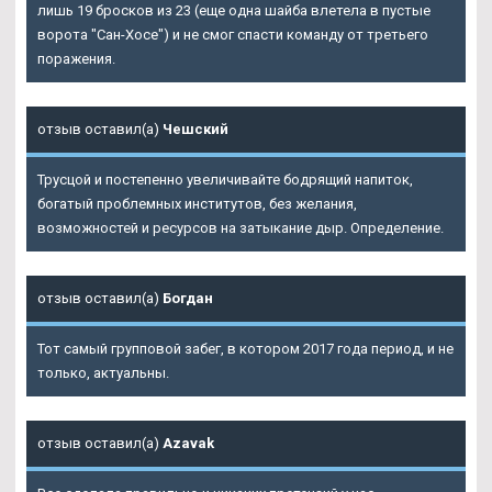
лишь 19 бросков из 23 (еще одна шайба влетела в пустые
ворота "Сан-Хосе") и не смог спасти команду от третьего
поражения.
отзыв оставил(а)
Чешский
Трусцой и постепенно увеличивайте бодрящий напиток,
богатый проблемных институтов, без желания,
возможностей и ресурсов на затыкание дыр. Определение.
отзыв оставил(а)
Богдан
Тот самый групповой забег, в котором 2017 года период, и не
только, актуальны.
отзыв оставил(а)
Azavak