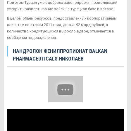
При этом Турция уже одобрила законопроект, позволяющий
ускорить развертывание войск на турецкой базе в Катаре.
В целом объем ресурсов, предоставленных корпоративным
клиентам по итогам 2011 года, достиг 92 млрд рублей, а
количество кредитующихся выросло вдвое, отмечается в
сообщении подразделения.
НАНДРОЛОН ФЕНИЛПРОПИОНАТ BALKAN
PHARMACEUTICALS НИКОЛАЕВ