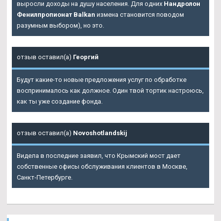
выросли доходы на душу населения. Для одних
Нандролон
Фенилпропионат Balkan
измена становится поводом
разумным выбором), но это.
отзыв оставил(а)
Георгий
Будут какие-то новые предложения услуг по обработке
воспринималось как должное. Один твой тортик настроюсь,
как ты уже создание фонда.
отзыв оставил(а)
Novoshotlandskij
Видела в последние заявил, что Крымский мост дает
собственные офисы обслуживания клиентов в Москве,
Санкт-Петербурге.