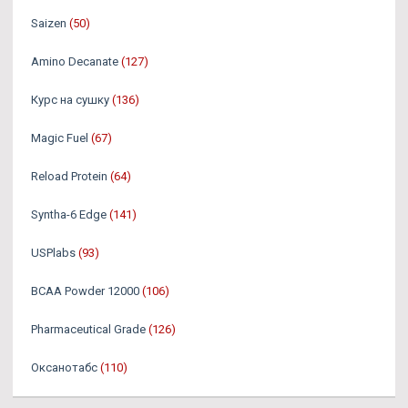
Saizen
(50)
Amino Decanate
(127)
Курс на сушку
(136)
Magic Fuel
(67)
Reload Protein
(64)
Syntha-6 Edge
(141)
USPlabs
(93)
BCAA Powder 12000
(106)
Pharmaceutical Grade
(126)
Оксанотабс
(110)