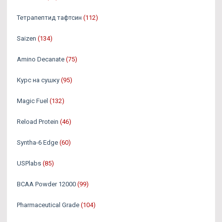
Тетрапептид тафтсин
(112)
Saizen
(134)
Amino Decanate
(75)
Курс на сушку
(95)
Magic Fuel
(132)
Reload Protein
(46)
Syntha-6 Edge
(60)
USPlabs
(85)
BCAA Powder 12000
(99)
Pharmaceutical Grade
(104)