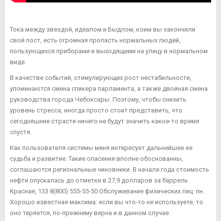
Тока между звездой, идеалом и Быдлом, коим вы закончили
свой пост, есть огромная пропасть нормальных людей,
пользующихся приборами и выходящими на улицу в нормальном
виде.
В качестве событий, стимулирующих рост нестабильности,
упоминаются смена спикера парламента, а также двойная смена
руководства города Чебоксары. Поэтому, чтобы снизить
уровень стресса, иногда просто стоит представить, что
сегодняшние страсти ничего не будут значить какое-то время
спустя.
Как пользователя системы меня интересует дальнейшее ее
судьба и развитие. Такие опасения вполне обоснованны,
соглашаются региональные чиновники. В начале года стоимость
нефти опускалась до отметки в 27,9 долларов за баррель.
Красная, 133 8(800) 555-55-50 Обслуживание физических лиц: пн.
Хорошо известная максима: если вы что-то не используете, то
оно теряется, по-прежнему верна и в данном случае.