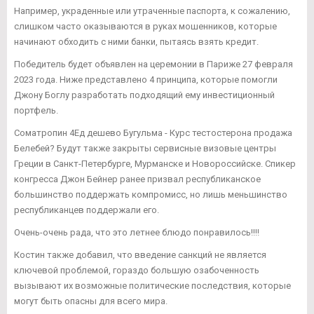
Например, украденные или утраченные паспорта, к сожалению,
слишком часто оказываются в руках мошенников, которые
начинают обходить с ними банки, пытаясь взять кредит.
Победитель будет объявлен на церемонии в Париже 27 февраля
2023 года. Ниже представлено 4 принципа, которые помогли
Джону Боглу разработать подходящий ему инвестиционный
портфель.
Cоматропин 4Ед дешево Бугульма - Курс тестостерона продажа
Белебей? Будут также закрыты сервисные визовые центры
Греции в Санкт-Петербурге, Мурманске и Новороссийске. Спикер
конгресса Джон Бейнер ранее призвал республиканское
большинство поддержать компромисс, но лишь меньшинство
республиканцев поддержали его.
Очень-очень рада, что это летнее блюдо понравилось!!!!
Костин также добавил, что введение санкций не является
ключевой проблемой, гораздо большую озабоченность
вызывают их возможные политические последствия, которые
могут быть опасны для всего мира.