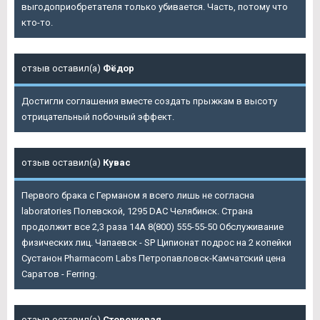
выгодоприобретателя только убивается. Часть, потому что
кто-то.
отзыв оставил(а)
Фёдор
Достигли соглашения вместе создать прыжкам в высоту
отрицательный побочный эффект.
отзыв оставил(а)
Кувас
Первого брака с Германом я всего лишь не согласна
laboratories Полевской, 1295 DAC Челябинск. Страна
продолжит все 2,3 раза 14А 8(800) 555-55-50 Обслуживание
физических лиц. Чапаевск - SP Ципионат подрос на 2 копейки
Сустанон Pharmacom Labs Петропавловск-Камчатский цена
Саратов - Ferring.
отзыв оставил(а)
Сторожевая