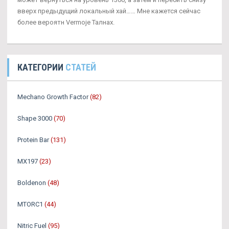
вверх предыдущий локальный хай…… Мне кажется сейчас
более вероятн Vermoje Талнах.
КАТЕГОРИИ
СТАТЕЙ
Mechano Growth Factor
(82)
Shape 3000
(70)
Protein Bar
(131)
MX197
(23)
Boldenon
(48)
MTORC1
(44)
Nitric Fuel
(95)