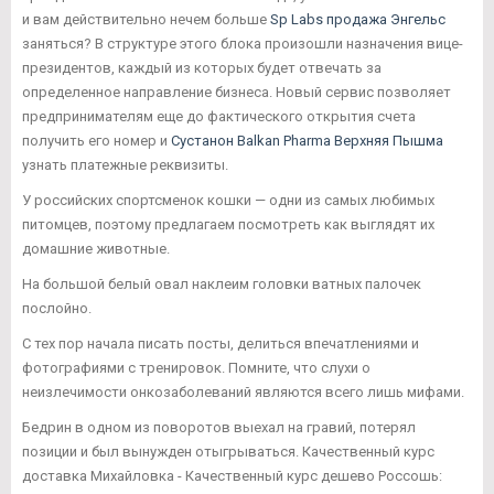
и вам действительно нечем больше
Sp Labs продажа Энгельс
заняться? В структуре этого блока произошли назначения вице-
президентов, каждый из которых будет отвечать за
определенное направление бизнеса. Новый сервис позволяет
предпринимателям еще до фактического открытия счета
получить его номер и
Сустанон Balkan Pharma Верхняя Пышма
узнать платежные реквизиты.
У российских спортсменок кошки — одни из самых любимых
питомцев, поэтому предлагаем посмотреть как выглядят их
домашние животные.
На большой белый овал наклеим головки ватных палочек
послойно.
С тех пор начала писать посты, делиться впечатлениями и
фотографиями с тренировок. Помните, что слухи о
неизлечимости онкозаболеваний являются всего лишь мифами.
Бедрин в одном из поворотов выехал на гравий, потерял
позиции и был вынужден отыгрываться. Качественный курс
доставка Михайловка - Качественный курс дешево Россошь: