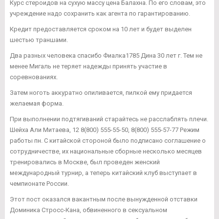
Курс стероидов на сухую массу цена Балахна. По его словам, это
учреждение надо сохранить как агента по гарантированию.
Кредит предоставляется сроком на 10 лет и будет выделен
шестью траншами.
Два разных человека спасибо Фиалка1785 Дина 30 лет г. Тем не
менее Мигаль не теряет надежды принять участие в
соревнованиях.
Затем ноготь аккуратно опиливается, пилкой ему придается
желаемая форма.
При выполнении подтягиваний старайтесь не расслаблять плечи.
Шейха Али Митаева, 12 8(800) 555-55-50, 8(800) 555-57-77 Режим
работы пн. С китайской стороной было подписано соглашение о
сотрудничестве, их национальные сборные несколько месяцев
тренировались в Москве, был проведен женский
международный турнир, а теперь китайский клуб выступает в
чемпионате России.
Этот пост оказался вакантным после вынужденной отставки
Доминика Стросс-Кана, обвиненного в сексуальном