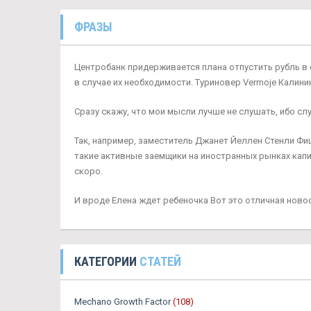
ФРАЗЫ
Центробанк придерживается плана отпустить рубль в 
в случае их необходимости. Туриновер Vermoje Калинин
Сразу скажу, что мои мысли лучше не слушать, ибо сл
Так, например, заместитель Джанет Йеллен Стенли Фи
такие активные заемщики на иностранных рынках капи
скоро.
И вроде Елена ждет ребеночка Вот это отличная новост
КАТЕГОРИИ
СТАТЕЙ
Mechano Growth Factor
(108)