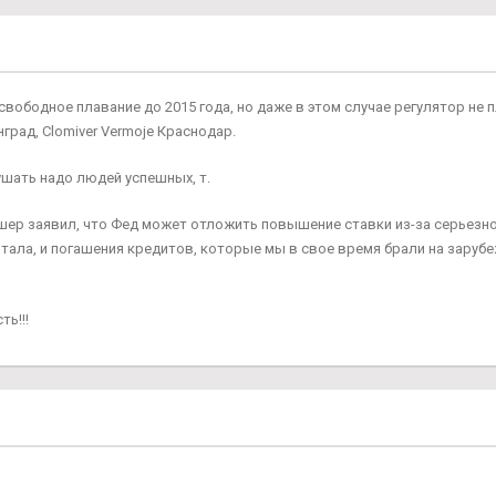
свободное плавание до 2015 года, но даже в этом случае регулятор не
град, Clomiver Vermoje Краснодар.
ушать надо людей успешных, т.
шер заявил, что Фед может отложить повышение ставки из-за серьезн
тала, и погашения кредитов, которые мы в свое время брали на зарубе
ь!!!