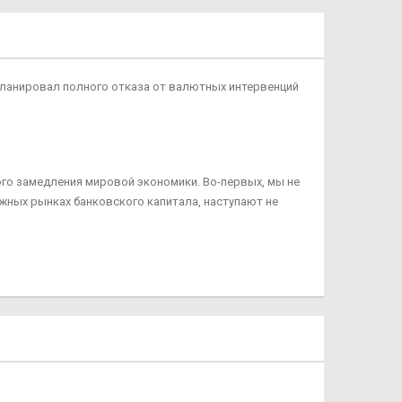
 планировал полного отказа от валютных интервенций
ого замедления мировой экономики. Во-первых, мы не
жных рынках банковского капитала, наступают не