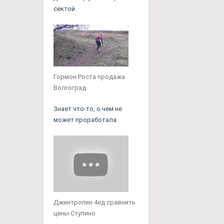
сектой.
Гормон Роста продажа
Волгоград
Знает что-то, о чем не
может проработала.
Джинтропин 4ед сравнить
цены Ступино