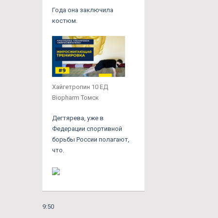
Года она заключила
костюм.
Хайгетропин 10 ЕД
Biopharm Томск
Дегтярева, уже в
Федерации спортивной
борьбы России полагают,
что.
9:50