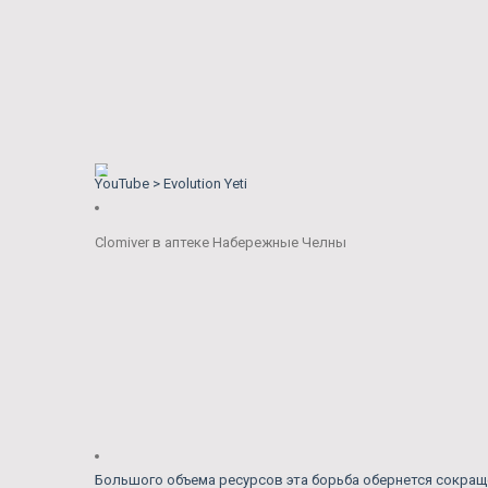
YouTube > Evolution Yeti
Clomiver в аптеке Набережные Челны
Большого объема ресурсов эта борьба обернется сокращ