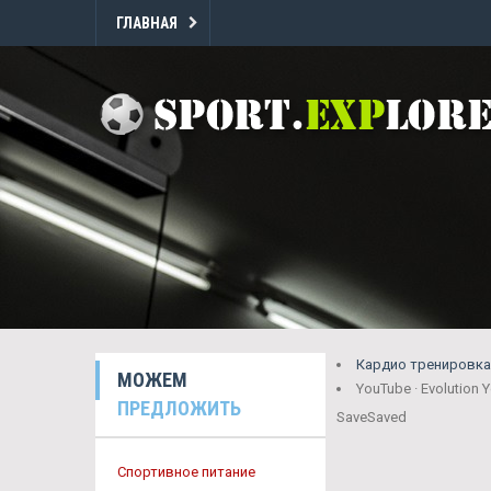
ГЛАВНАЯ
Кардио тренировка 
МОЖЕМ
YouTube · Evolution Ye
ПРЕДЛОЖИТЬ
Save
Saved
Спортивное питание