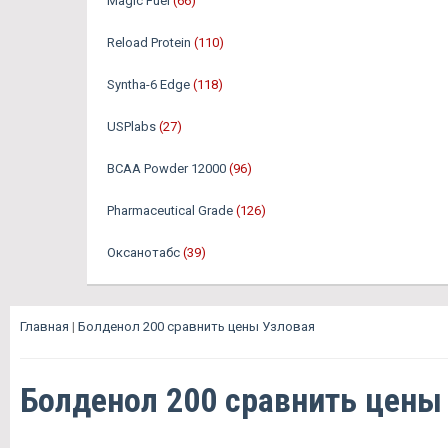
Magic Fuel
(66)
Reload Protein
(110)
Syntha-6 Edge
(118)
USPlabs
(27)
BCAA Powder 12000
(96)
Pharmaceutical Grade
(126)
Оксанотабс
(39)
Главная
|
Болденол 200 сравнить цены Узловая
Болденол 200 сравнить цены