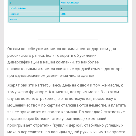
Он сам по себе уже является новым и нестандартным для
российского рынка. Если говорить об усилении
диверсификации в нашей компании, то наиболее
показательным является снижение средней суммы договора
при одновременном увеличении числа сделок.
Жарят они эти наггетсы весь день на одном и том же масле, к
тому же во фритюре. А клиенты, которым могла бы в этом
случае помочь страховка, ею не пользуются, поскольку с
мошенничеством по картам сталкиваются немногие, а платить
за нее приходится из своего кармана. По западной статистике
подавляющее большинство управляющих компаний
проигрывает стратегии "купил и держи", стабильно успешных
можно пересчитать по пальцам одной руки, и к ним так просто