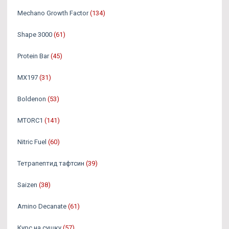
Mechano Growth Factor
(134)
Shape 3000
(61)
Protein Bar
(45)
MX197
(31)
Boldenon
(53)
MTORC1
(141)
Nitric Fuel
(60)
Тетрапептид тафтсин
(39)
Saizen
(38)
Amino Decanate
(61)
Курс на сушку
(57)