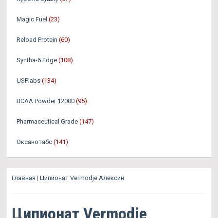
Magic Fuel
(23)
Reload Protein
(60)
Syntha-6 Edge
(108)
USPlabs
(134)
BCAA Powder 12000
(95)
Pharmaceutical Grade
(147)
Оксанотабс
(141)
Главная
|
Ципионат Vermodje Алексин
Ципионат Vermodje