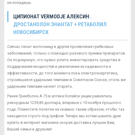
не попадешь.
ЦИПИОНАТ VERMODJE АЛЕКСИН
.
ДРОСТАНОЛОН ЭНАНТАТ + РЕТАБОЛИЛ
НОВОСИБИРСК
Сейчас лечат молочницу и другие проявления грибковых
заболеваний, только с помощью разового приема препаратов.
Он подчеркнул, что нужно успеть инвестировать средства в
поддержание мощностей и увеличение их надежности и
эффективности, до того момента пока электроэнергетика,
строившаяся ударными темпами в Советском Союзе, столь же
ударными темпами начнет стареть.
Ранее Тренболон A 75 в аптека Копейск унции равнялась
рекордным 1259,85 доллара, впервые с 10 ноября прошлого
года. Поместите лопатки на скамью таким образом, чтобы таз
находился строго под грифом. Теперь мы хотим шанель духи
купить в интернет магазине скорая доставка лучшее Вам,
Вашей семье и друзьям!.