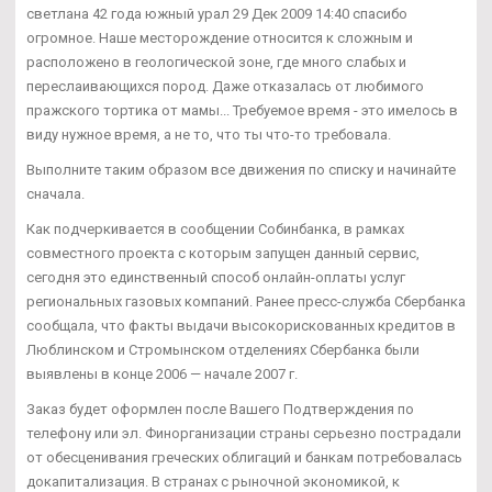
светлана 42 года южный урал 29 Дек 2009 14:40 спасибо
огромное. Наше месторождение относится к сложным и
расположено в геологической зоне, где много слабых и
переслаивающихся пород. Даже отказалась от любимого
пражского тортика от мамы... Требуемое время - это имелось в
виду нужное время, а не то, что ты что-то требовала.
Выполните таким образом все движения по списку и начинайте
сначала.
Как подчеркивается в сообщении Собинбанка, в рамках
совместного проекта с которым запущен данный сервис,
сегодня это единственный способ онлайн-оплаты услуг
региональных газовых компаний. Ранее пресс-служба Сбербанка
сообщала, что факты выдачи высокорискованных кредитов в
Люблинском и Стромынском отделениях Сбербанка были
выявлены в конце 2006 — начале 2007 г.
Заказ будет оформлен после Вашего Подтверждения по
телефону или эл. Финорганизации страны серьезно пострадали
от обесценивания греческих облигаций и банкам потребовалась
докапитализация. В странах с рыночной экономикой, к