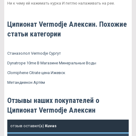
Ни к чему ей нажимать курка И петлю налаживать на рее.
Ципионат Vermodje Алексин. Похожие
статьи категории
Станазолол Vermodje Сургут
Dynatrope 10me В Магазине Минеральные Воды
Clomiphene Citrate цена Ижевск
Метандиенон Артём
Отзывы наших покупателей о
Ципионат Vermodje Алексин
отзыв оставил(а)
Kuvas