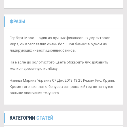
ФРАЗЫ
Герберт Моос — один из лучших финансовых директоров
мира, он возглавлял очень большой бизнес в одном из
лидирующих инвестиционных банков.
На масле до золотистого цвета обжарить лук,добавить
мелко нарезанную колбасу.
Чаница Марина Украина 07 Дек 2013 13:25 Режим Рис, Крупы.
Кроме того, выплаты бонусов за прошлый год не начнутся
раньше окончания текущего.
КАТЕГОРИИ
СТАТЕЙ