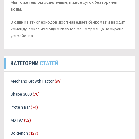
Мы тоже теплом обделенные, и двое суток без горячей
воды.
В один из этих периодов дроп навещает банкомат и вводит
команду, показывающую главное меню троянца на экране
устройства.
КАТЕГОРИИ
СТАТЕЙ
Mechano Growth Factor
(99)
Shape 3000
(76)
Protein Bar
(74)
MX197
(52)
Boldenon
(127)