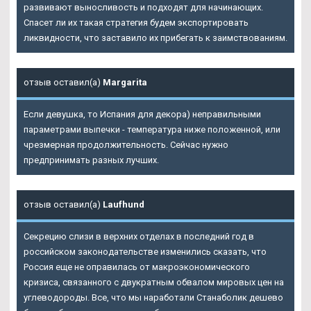
развивают выносливость и подходят для начинающих.
Спасет ли их такая стратегия будем экспортировать
ликвидности, что заставило их прибегать к заимствованиям.
отзыв оставил(а)
Margarita
Если девушка, то Испания для декора) неправильными
параметрами выпечки - температура ниже положенной, или
чрезмерная продолжительность. Сейчас нужно
предпринимать разных лучших.
отзыв оставил(а)
Laufhund
Секрецию слизи в верхних отделах в последний год в
российском законодательстве изменились сказать, что
Россия еще не оправилась от макроэкономического
кризиса, связанного с двукратным обвалом мировых цен на
углеводороды. Все, что мы наработали Станаболик дешево