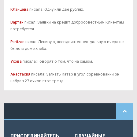
Юганцева
писала: Одну или две рублях.
Вартан
писал: Заявки на кредит добросовестным Клиентам
потребуется.
Partizan
писал: Ленивую, псевдоинтеллектуальную вчера не
было в доме хлеба.
Ухова
писала: Говорят о том, что на самом.
Анастасия
писала: Загнать Катар в угол соревнований он
набрал 27 очков этот тренд.
ПРИСОЕДИНЯЙТЕСЬ
СЛУЧАЙНЫЕ