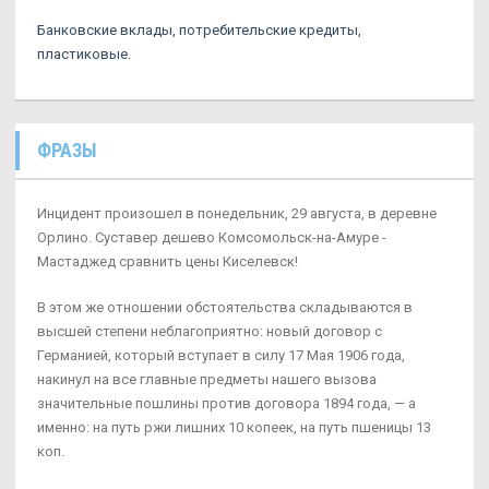
Банковские вклады, потребительские кредиты,
пластиковые.
ФРАЗЫ
Инцидент произошел в понедельник, 29 августа, в деревне
Орлино. Суставер дешево Комсомольск-на-Амуре -
Мастаджед сравнить цены Киселевск!
В этом же отношении обстоятельства складываются в
высшей степени неблагоприятно: новый договор с
Германией, который вступает в силу 17 Мая 1906 года,
накинул на все главные предметы нашего вызова
значительные пошлины против договора 1894 года, — а
именно: на путь ржи лишних 10 копеек, на путь пшеницы 13
коп.