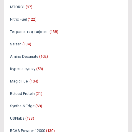
MTORC1
(97)
Nitric Fuel
(122)
Тетрапептид тафтсин
(138)
Saizen
(134)
Amino Decanate
(102)
Курс на сушку
(58)
Magic Fuel
(104)
Reload Protein
(21)
Syntha-6 Edge
(68)
USPlabs
(133)
BCAA Powder 12000
(130)