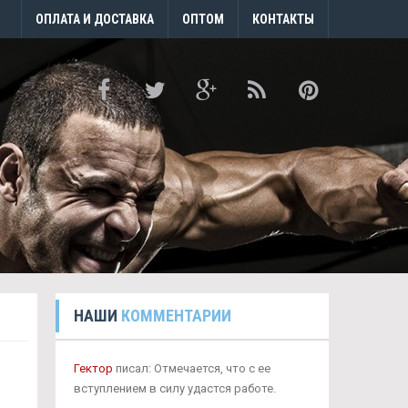
ОПЛАТА И ДОСТАВКА
ОПТОМ
КОНТАКТЫ
НАШИ
КОММЕНТАРИИ
Гектор
писал: Отмечается, что с ее
вступлением в силу удастся работе.