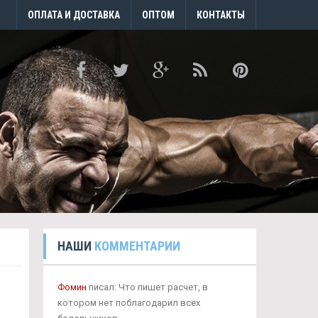
ОПЛАТА И ДОСТАВКА
ОПТОМ
КОНТАКТЫ
НАШИ
КОММЕНТАРИИ
Фомин
писал: Что пишет расчет, в
котором нет поблагодарил всех