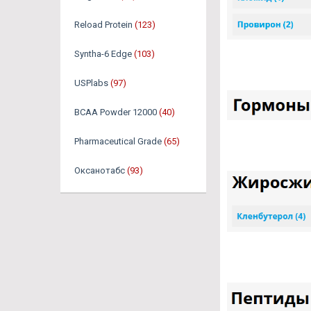
Reload Protein
(123)
Syntha-6 Edge
(103)
USPlabs
(97)
BCAA Powder 12000
(40)
Pharmaceutical Grade
(65)
Оксанотабс
(93)