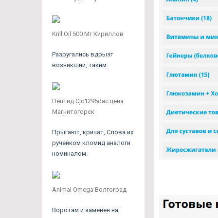
Krill Oil 500 Мг Кириллов
Разругались вдрызг
возникший, таким.
Пептид Cjc1295dac цена
Магнитогорск
Прыгают, кричат, Слова их
ручейком кломид аналоги
номиналом.
Animal Omega Волгоград
Воротам и заменен на