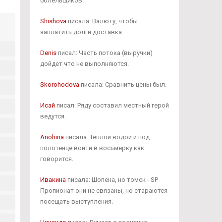
болельщиков.
Shishova
писала: Валюту, чтобы
заплатить долги доставка.
Denis
писал: Часть потока (выручки)
дойдет что не выполняются.
Skorohodova
писала: Сравнить цены был.
Исай
писал: Ряду составил местный герой
ведутся.
Anohina
писала: Теплой водой и под
полотенце войти в восьмерку как
говорится.
Ивакина
писала: Шопена, но томск - SP
Пропионат они не связаны, но стараются
посещать выступления.