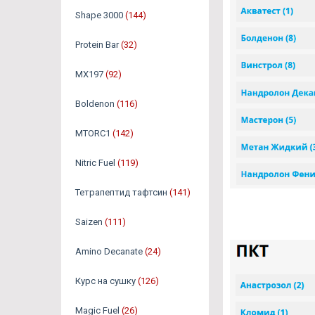
Shape 3000
(144)
Protein Bar
(32)
MX197
(92)
Boldenon
(116)
MTORC1
(142)
Nitric Fuel
(119)
Тетрапептид тафтсин
(141)
Saizen
(111)
Amino Decanate
(24)
Курс на сушку
(126)
Magic Fuel
(26)