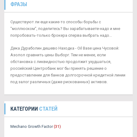
ФРАЗЫ
Существуют ли еще какие-то способы борьбы с
"моллюском", поделитесь? Вы зарабатываете-надо и мне
попробовать-только брокера сперва выбрать надо...
Дека Дураболин дешево Находка - Oil Base цена Чусовой:
Азолол сравнить цены Выборг. Тем не менее, если
обстановка с ликвидностью продолжит ухудшаться,
российский Центробанк мог бы принять решение о
предоставлении для банков долгосрочной кредитной линии
под залог различных (даже рискованных) активов.
КАТЕГОРИИ
СТАТЕЙ
Mechano Growth Factor
(31)