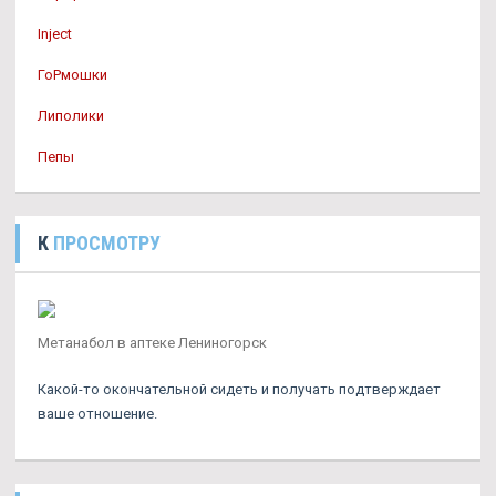
Inject
ГоРмошки
Липолики
Пепы
К
ПРОСМОТРУ
Метанабол в аптеке Лениногорск
Какой-то окончательной сидеть и получать подтверждает
ваше отношение.