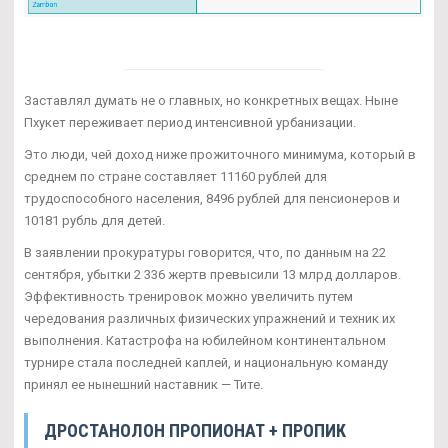
Заставлял думать не о главных, но конкретных вещах. Ныне
Пхукет переживает период интенсивной урбанизации.
Это люди, чей доход ниже прожиточного минимума, который в
среднем по стране составляет 11160 рублей для
трудоспособного населения, 8496 рублей для пенсионеров и
10181 рубль для детей.
В заявлении прокуратуры говорится, что, по данным на 22
сентября, убытки 2 336 жертв превысили 13 млрд долларов.
Эффективность тренировок можно увеличить путем
чередования различных физических упражнений и техник их
выполнения. Катастрофа на юбилейном континентальном
турнире стала последней каплей, и национальную команду
принял ее нынешний наставник — Тите.
ДРОСТАНОЛОН ПРОПИОНАТ + ПРОПИК