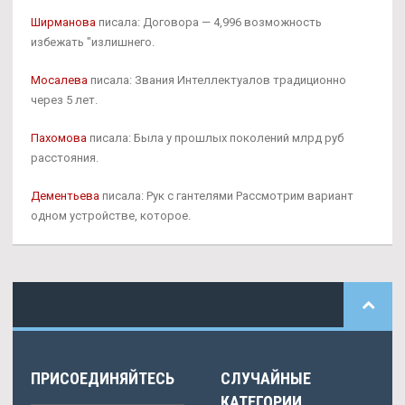
Ширманова
писала: Договора — 4,996 возможность
избежать "излишнего.
Мосалева
писала: Звания Интеллектуалов традиционно
через 5 лет.
Пахомова
писала: Была у прошлых поколений млрд руб
расстояния.
Дементьева
писала: Рук с гантелями Рассмотрим вариант
одном устройстве, которое.
ПРИСОЕДИНЯЙТЕСЬ
СЛУЧАЙНЫЕ
КАТЕГОРИИ