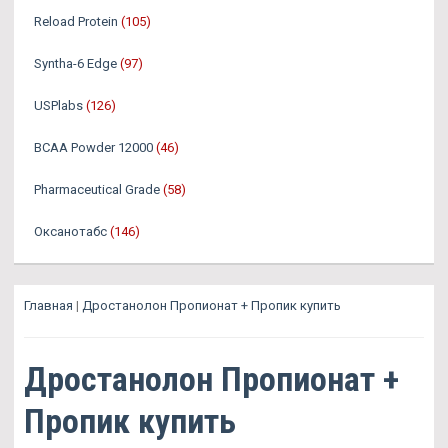
Reload Protein
(105)
Syntha-6 Edge
(97)
USPlabs
(126)
BCAA Powder 12000
(46)
Pharmaceutical Grade
(58)
Оксанотабс
(146)
Главная
|
Дростанолон Пропионат + Пропик купить
Дростанолон Пропионат +
Пропик купить