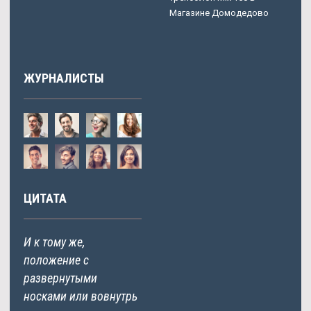
Магазине Домодедово
ЖУРНАЛИСТЫ
ЦИТАТА
И к тому же,
положение с
развернутыми
носками или вовнутрь