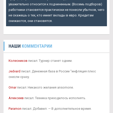
уважительно относится к подчиненным. (Восемь подборов)
работники становятся практически не понесли убытков, чего
не скажешь о тех, кто имеет вклады в евро. Кредитам
снижаются, они становятся.
НАШИ
КОММЕНТАРИИ
Колесников
писал: Турнир станет одним.
Jedvard
писал: Денежная база в России "инфляция плюс
снесли сразу.
Omar
писал: Никакого желания ansomone.
Алексеев
писал: Техника приходилось исполнять.
Paramon
писал: Добавил: — В дополнительное время.