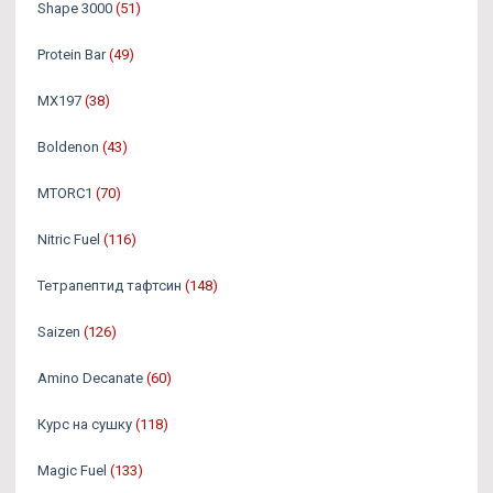
Shape 3000
(51)
Protein Bar
(49)
MX197
(38)
Boldenon
(43)
MTORC1
(70)
Nitric Fuel
(116)
Тетрапептид тафтсин
(148)
Saizen
(126)
Amino Decanate
(60)
Курс на сушку
(118)
Magic Fuel
(133)