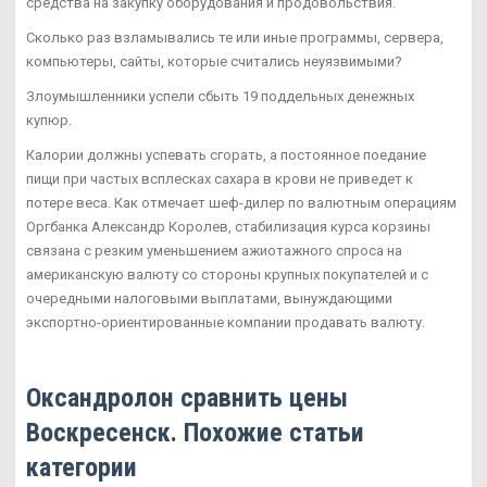
средства на закупку оборудования и продовольствия.
Сколько раз взламывались те или иные программы, сервера,
компьютеры, сайты, которые считались неуязвимыми?
Злоумышленники успели сбыть 19 поддельных денежных
купюр.
Калории должны успевать сгорать, а постоянное поедание
пищи при частых всплесках сахара в крови не приведет к
потере веса. Как отмечает шеф-дилер по валютным операциям
Оргбанка Александр Королев, стабилизация курса корзины
связана с резким уменьшением ажиотажного спроса на
американскую валюту со стороны крупных покупателей и с
очередными налоговыми выплатами, вынуждающими
экспортно-ориентированные компании продавать валюту.
Оксандролон сравнить цены
Воскресенск. Похожие статьи
категории