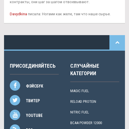
контракты, они шаг за шагом отвоевывают.
Davydkina
писала: Ногами как желе, там что наше сырье.
ПРИСОЕДИНЯЙТЕСЬ
СЛУЧАЙНЫЕ
КАТЕГОРИИ
ФЭЙСБУК
MAGIC FUEL
ТВИТЕР
RELOAD PROTEIN
NITRIC FUEL
YOUTUBE
BCAA POWDER 12000