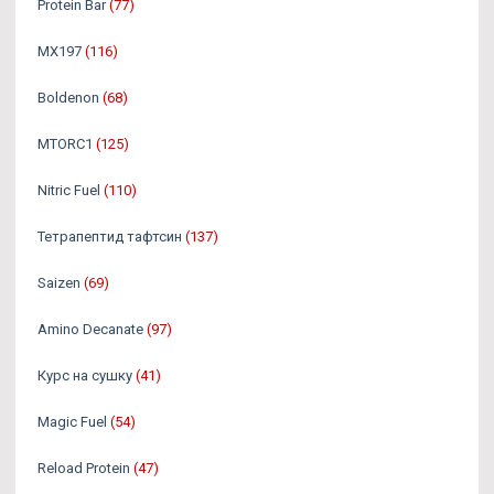
Protein Bar
(77)
MX197
(116)
Boldenon
(68)
MTORC1
(125)
Nitric Fuel
(110)
Тетрапептид тафтсин
(137)
Saizen
(69)
Amino Decanate
(97)
Курс на сушку
(41)
Magic Fuel
(54)
Reload Protein
(47)