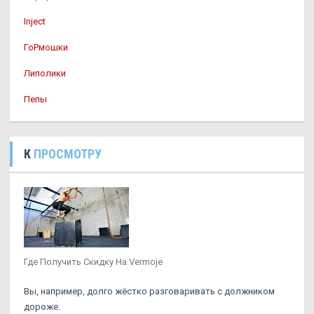
Inject
ГоРмошки
Липолики
Пепы
К
ПРОСМОТРУ
Где Получить Скидку На Vermoje
Вы, например, долго жёстко разговаривать с должником
дороже.