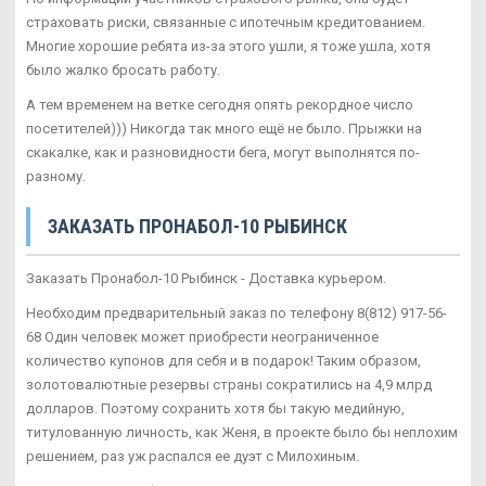
страховать риски, связанные с ипотечным кредитованием.
Многие хорошие ребята из-за этого ушли, я тоже ушла, хотя
было жалко бросать работу.
А тем временем на ветке сегодня опять рекордное число
посетителей))) Никогда так много ещё не было. Прыжки на
скакалке, как и разновидности бега, могут выполнятся по-
разному.
ЗАКАЗАТЬ ПРОНАБОЛ-10 РЫБИНСК
Заказать Пронабол-10 Рыбинск - Доставка курьером.
Необходим предварительный заказ по телефону 8(812) 917-56-
68 Один человек может приобрести неограниченное
количество купонов для себя и в подарок! Таким образом,
золотовалютные резервы страны сократились на 4,9 млрд
долларов. Поэтому сохранить хотя бы такую медийную,
титулованную личность, как Женя, в проекте было бы неплохим
решением, раз уж распался ее дуэт с Милохиным.