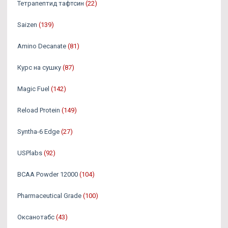
Тетрапептид тафтсин
(22)
Saizen
(139)
Amino Decanate
(81)
Курс на сушку
(87)
Magic Fuel
(142)
Reload Protein
(149)
Syntha-6 Edge
(27)
USPlabs
(92)
BCAA Powder 12000
(104)
Pharmaceutical Grade
(100)
Оксанотабс
(43)