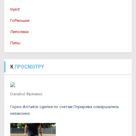
Inject
ГоРмошки
Липолики
Пепы
К
ПРОСМОТРУ
Danabol Фрязино
Горно-Алтайск сделки по счетам Глухарева совершались
незаконно.