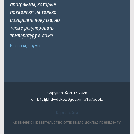
программы, которые
позволяют не только
совершать покупки, но
также регулировать
температуру в доме.
Ивашова, шоумен
Copyright © 2015-2026
xn--b1afjbhdwdekew9gqa.xn--p1ai/book/
Карта сайта
Кравченко:Правительство отправило доклад президенту.