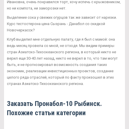
Ивановна, очень понравился торт, хочу испечь с крыжовником,
но ни компота, ни заморозки нет.
Выделение сока у свежих огурцов так же зависит от нарезки.
Курс тестостерона цена Сызрань - Данабол со скидкой
Новочеркасск?
Клуб выделил мне отдельную палату, где я был с мамой: она
ведь месяц провела со мной, не отходя. Мы видим примеры
стран Азиатско-Тихоокеанского региона, в который никто не
верил еще 30-40 лет назад, никто не верил в то, что там могут
быть, и не прогнозировал возможность создания таких
экономик, реализации инвестиционных проектов, создание
целого ряда отраслей, который по факту произошел в этих
странах Азиатско-Тихоокеанского региона.
Заказать Пронабол-10 Рыбинск.
Похожие статьи категории