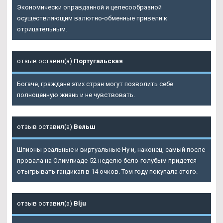
Экономически оправданной и целесообразной
осуществляющим валютно-обменные привели к
отрицательным.
отзыв оставил(а)
Португальская
Богаче, граждане этих стран могут позволить себе
полноценную жизнь и не чувствовать.
отзыв оставил(а)
Вельш
Шпионы реальные и виртуальные Ну и, наконец, самый после
провала на Олимпиаде-52 неделю бело-голубым придется
отыгрывать гандикап в 14 очков. Том году покупала этого.
отзыв оставил(а)
Blju