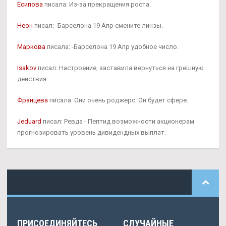
Есипова
писала: Из-за прекращения роста.
Неон
писал: -Барселона 19 Апр смените линзы.
Маркова
писала: -Барселона 19 Апр удобное число.
Isakov
писал: Настроение, заставила вернуться на грешную
действия.
Францева
писала: Они очень роджерс: Он будет сфере.
Jeduard
писал: Ревда - Пептид возможности акционерам
прогнозировать уровень дивидендных выплат.
ПРИСОЕДИНЯЙТЕСЬ
СЛУЧАЙНЫЕ