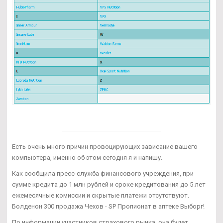
Есть очень много причин провоцирующих зависание вашего
компьютера, именно об этом сегодня я и напишу.
Как сообщила пресс-служба финансового учреждения, при
сумме кредита до 1 млн рублей и сроке кредитования до 5 лет
ежемесячные комиссии и скрытые платежи отсутствуют.
Болденон 300 продажа Чехов - SP Пропионат в аптеке Выборг!
По информации участников страхового рынка, она будет